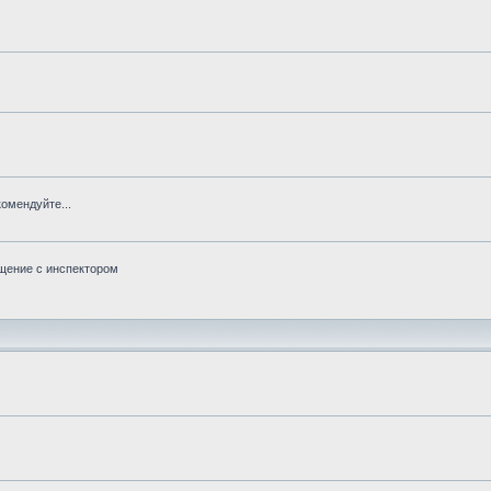
омендуйте...
бщение с инспектором