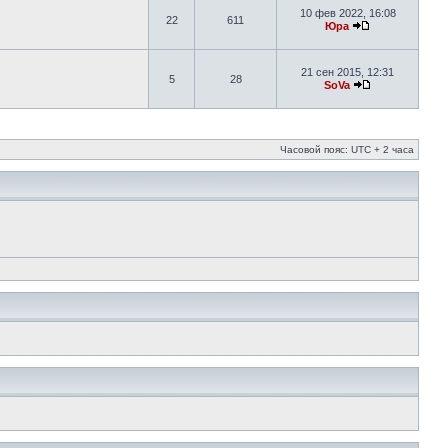
10 фев 2022, 16:08
22
611
Юра
21 сен 2015, 12:31
5
28
SoVa
Часовой пояс: UTC + 2 часа