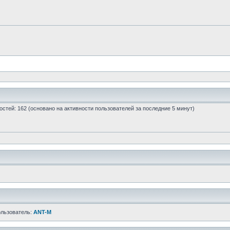
 гостей: 162 (основано на активности пользователей за последние 5 минут)
ользователь:
ANT-M