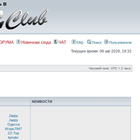
ь в
ФОРУМА
Новичкам сюда
ЧАТ
FAQ
Поиск
Пользователи
Текущее время: 06 авг 2026, 19:32
Часовой пояс: UTC + 2 часа
NEWВОСТИ
Jappy
Jappy
Одесса
Игорь7947
ZZ-Top
bender