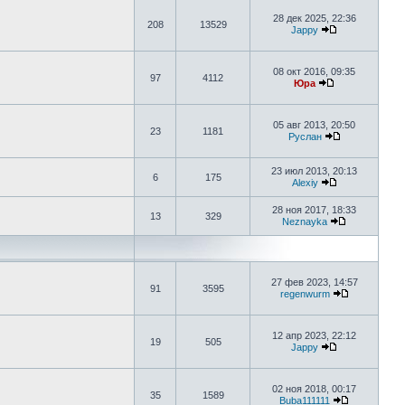
28 дек 2025, 22:36
208
13529
Jappy
08 окт 2016, 09:35
97
4112
Юра
05 авг 2013, 20:50
23
1181
Руслан
23 июл 2013, 20:13
6
175
Alexiy
28 ноя 2017, 18:33
13
329
Neznayka
27 фев 2023, 14:57
91
3595
regenwurm
12 апр 2023, 22:12
19
505
Jappy
02 ноя 2018, 00:17
35
1589
Buba111111