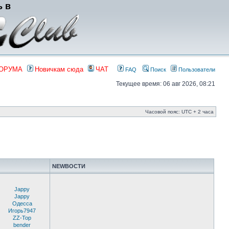
ь в
ФОРУМА
Новичкам сюда
ЧАТ
FAQ
Поиск
Пользователи
Текущее время: 06 авг 2026, 08:21
Часовой пояс: UTC + 2 часа
NEWВОСТИ
Jappy
Jappy
Одесса
Игорь7947
ZZ-Top
bender