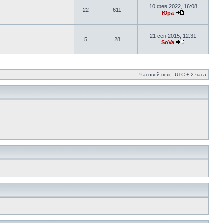
10 фев 2022, 16:08
22
611
Юра
21 сен 2015, 12:31
5
28
SoVa
Часовой пояс: UTC + 2 часа