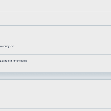
омендуйте...
бщение с инспектором