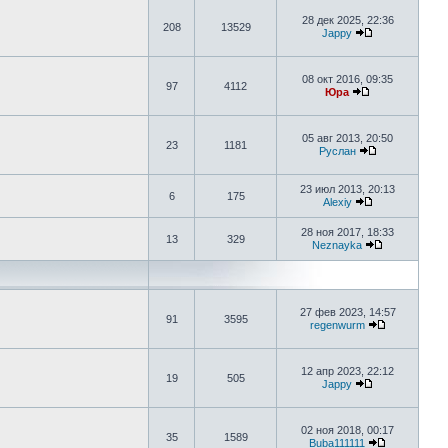
28 дек 2025, 22:36
208
13529
Jappy
08 окт 2016, 09:35
97
4112
Юра
05 авг 2013, 20:50
23
1181
Руслан
23 июл 2013, 20:13
6
175
Alexiy
28 ноя 2017, 18:33
13
329
Neznayka
27 фев 2023, 14:57
91
3595
regenwurm
12 апр 2023, 22:12
19
505
Jappy
02 ноя 2018, 00:17
35
1589
Buba111111