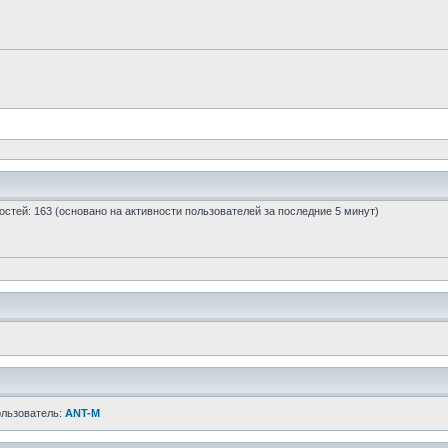
 гостей: 163 (основано на активности пользователей за последние 5 минут)
ользователь:
ANT-M