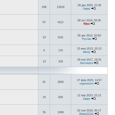
28 дек 2025, 22:36
208
13529
Jappy
08 окт 2016, 09:35
97
4112
Юра
05 авг 2013, 20:50
23
1181
Руслан
23 июл 2013, 20:13
6
175
Alexiy
28 ноя 2017, 18:33
13
329
Neznayka
27 фев 2023, 14:57
91
3595
regenwurm
12 апр 2023, 22:12
19
505
Jappy
02 ноя 2018, 00:17
35
1589
Buba111111