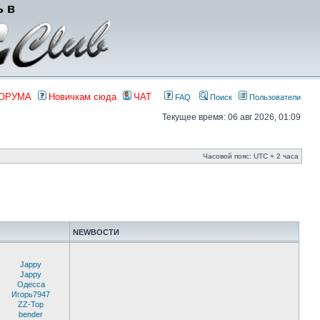
ь в
ФОРУМА
Новичкам сюда
ЧАТ
FAQ
Поиск
Пользователи
Текущее время: 06 авг 2026, 01:09
Часовой пояс: UTC + 2 часа
NEWВОСТИ
Jappy
Jappy
Одесса
Игорь7947
ZZ-Top
bender