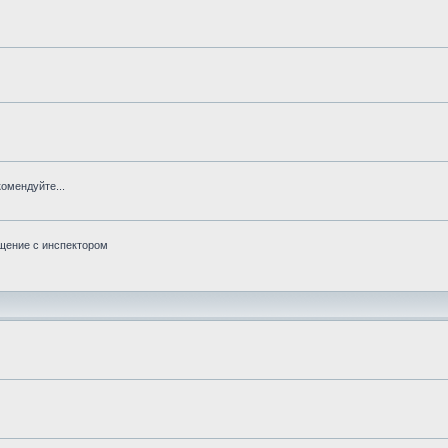
омендуйте...
бщение с инспектором