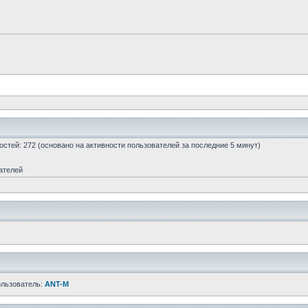
 гостей: 272 (основано на активности пользователей за последние 5 минут)
ателей
ользователь:
ANT-M