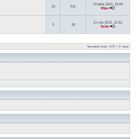
10 фев 2022, 16:08
22
611
Юра
21 сен 2015, 12:31
5
28
SoVa
Часовой пояс: UTC + 2 часа