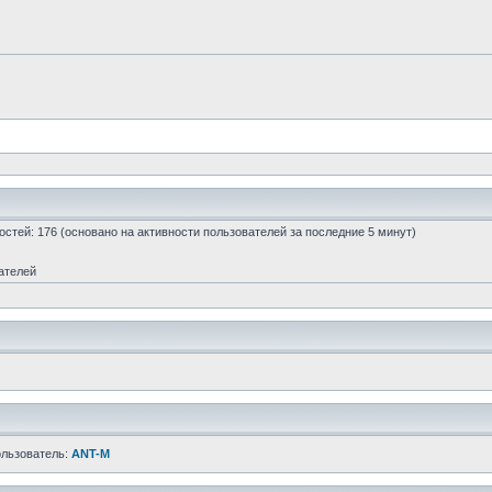
 гостей: 176 (основано на активности пользователей за последние 5 минут)
ателей
ользователь:
ANT-M