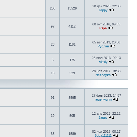
28 дек 2025, 22:36
208
13529
Jappy
08 окт 2016, 09:35
97
4112
Юра
05 авг 2013, 20:50
23
1181
Руслан
23 июл 2013, 20:13
6
175
Alexiy
28 ноя 2017, 18:33
13
329
Neznayka
27 фев 2023, 14:57
91
3595
regenwurm
12 апр 2023, 22:12
19
505
Jappy
02 ноя 2018, 00:17
35
1589
Buba111111