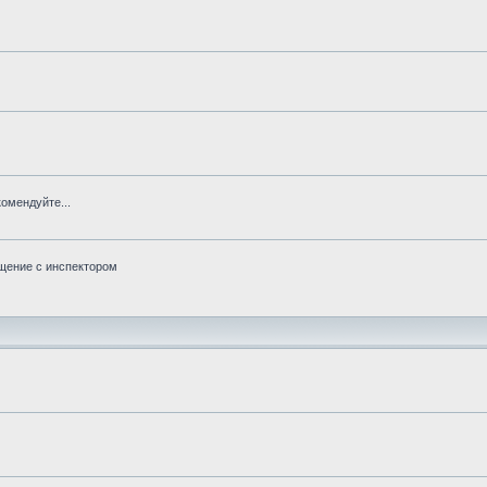
омендуйте...
бщение с инспектором