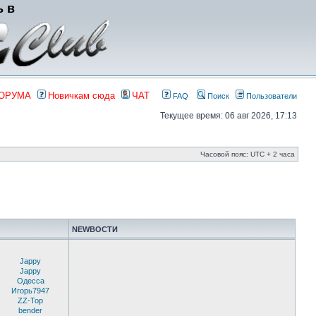
ь в
ФОРУМА
Новичкам сюда
ЧАТ
FAQ
Поиск
Пользователи
Текущее время: 06 авг 2026, 17:13
Часовой пояс: UTC + 2 часа
NEWВОСТИ
Jappy
Jappy
Одесса
Игорь7947
ZZ-Top
bender