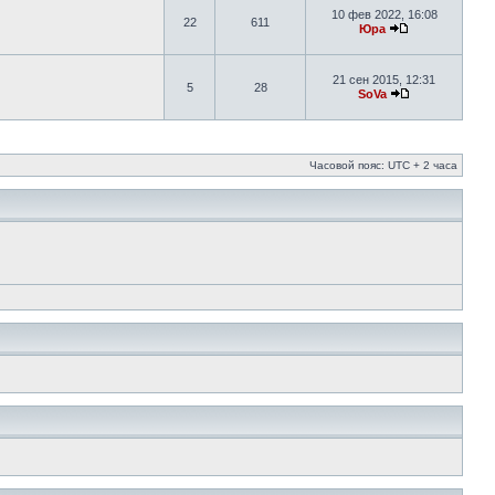
10 фев 2022, 16:08
22
611
Юра
21 сен 2015, 12:31
5
28
SoVa
Часовой пояс: UTC + 2 часа