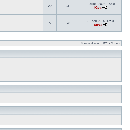
10 фев 2022, 16:08
22
611
Юра
21 сен 2015, 12:31
5
28
SoVa
Часовой пояс: UTC + 2 часа