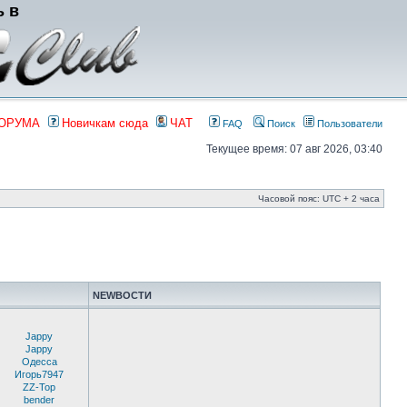
ь в
ФОРУМА
Новичкам сюда
ЧАТ
FAQ
Поиск
Пользователи
Текущее время: 07 авг 2026, 03:40
Часовой пояс: UTC + 2 часа
NEWВОСТИ
Jappy
Jappy
Одесса
Игорь7947
ZZ-Top
bender