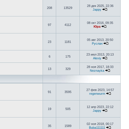
28 дек 2025, 22:36
208
13529
Jappy
08 окт 2016, 09:35
97
4112
Юра
05 авг 2013, 20:50
23
1181
Руслан
23 июл 2013, 20:13
6
175
Alexiy
28 ноя 2017, 18:33
13
329
Neznayka
27 фев 2023, 14:57
91
3595
regenwurm
12 апр 2023, 22:12
19
505
Jappy
02 ноя 2018, 00:17
35
1589
Buba111111