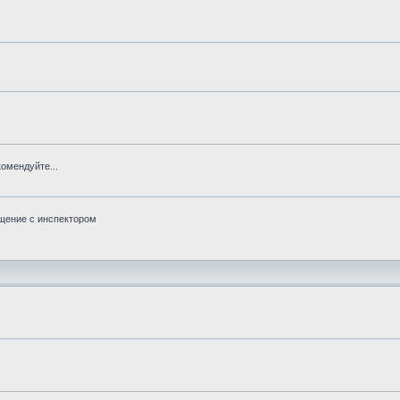
омендуйте...
бщение с инспектором