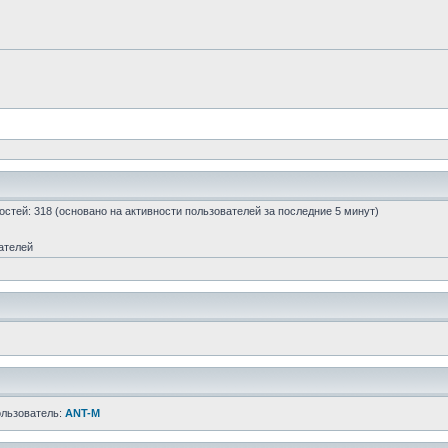
 гостей: 318 (основано на активности пользователей за последние 5 минут)
ателей
ользователь:
ANT-M