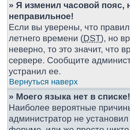
» Я изменил часовой пояс, 
неправильное!
Если вы уверены, что правил
летнего времени (
DST
), но 
неверно, то это значит, что
сервере. Сообщите админист
устранил ее.
Вернуться наверх
» Моего языка нет в списке
Наиболее вероятные причины 
администратор не установил
форуме, или же просто никт