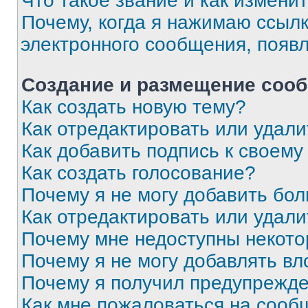
Что такое звание и как изменит
Почему, когда я нажимаю ссыл
электронного сообщения, появ
Создание и размещение соо
Как создать новую тему?
Как отредактировать или удал
Как добавить подпись к своем
Как создать голосование?
Почему я не могу добавить бо
Как отредактировать или удали
Почему мне недоступны некот
Почему я не могу добавлять в
Почему я получил предупрежд
Как мне пожаловаться на сооб