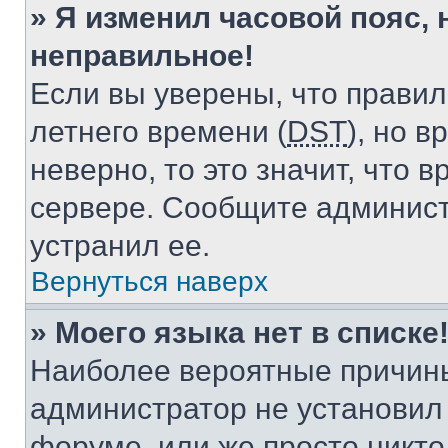
» Я изменил часовой пояс, 
неправильное!
Если вы уверены, что правил
летнего времени (
DST
), но 
неверно, то это значит, что
сервере. Сообщите админист
устранил ее.
Вернуться наверх
» Моего языка нет в списке
Наиболее вероятные причины 
администратор не установил
форуме, или же просто никт