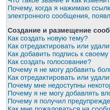
Что такое звание и как изменит
Почему, когда я нажимаю ссыл
электронного сообщения, появ
Создание и размещение соо
Как создать новую тему?
Как отредактировать или удал
Как добавить подпись к своем
Как создать голосование?
Почему я не могу добавить бо
Как отредактировать или удали
Почему мне недоступны некот
Почему я не могу добавлять в
Почему я получил предупрежд
Как мне пожаловаться на сооб