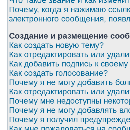
Что такое звание и как изменит
Почему, когда я нажимаю ссыл
электронного сообщения, появ
Создание и размещение соо
Как создать новую тему?
Как отредактировать или удал
Как добавить подпись к своем
Как создать голосование?
Почему я не могу добавить бо
Как отредактировать или удали
Почему мне недоступны некот
Почему я не могу добавлять в
Почему я получил предупрежд
Как мне пожаловаться на сооб