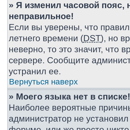
» Я изменил часовой пояс, 
неправильное!
Если вы уверены, что правил
летнего времени (
DST
), но 
неверно, то это значит, что
сервере. Сообщите админист
устранил ее.
Вернуться наверх
» Моего языка нет в списке
Наиболее вероятные причины 
администратор не установил
форуме, или же просто никт