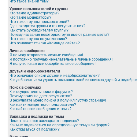
Что такое значки тем?
Уровни пользователей и группы
Кто такие администраторы?
Кто такие модераторы?
Что такое группы пользователей?
Где находятся группы и как вступить в них?
Как стать руководителем группы?
Почему названия некоторых групп имеют разные цвета?
Что такое группа по умолчанию?
Что означает ссылка «Команда сайта»?
Личные сообщения
Я не могу отправлять личные сообщения!
Я постоянно получаю нежелательные личные сообщения!
Я получил спам или оскорбительное сообщение!
Друзья и недоброжелатели
Что означают списки друзей и недоброжелателей?
Как добавлять или удалять пользователей из списков друзей и недобр
Поиск в форумах
Как осуществлять поиск в форумах?
Почему поиск не дает результатов?
В результате моего поиска я получил пустую страницу!
Как найти конкретного пользователя?
Как найти свои сообщения и темы?
Закладки и подписки на темы
Чем отличаются закладки от подписок?
Как мне подписаться на определенную тему или форум?
Как отказаться от подписки?