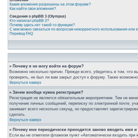
Вложения
Какие вложения разрешены на этом форуме?
Как найти свои вложения?
Сведения о phpBB 3 (Olympus)
Кто написал phpBB 3?
Почему здесь нет такой-то функции?
С кем можно связаться по вопросам некорректного использования или 
Перевод FAQ
» Почему я не могу войти на форум?
Возможно несколько причин. Прежде всего, убедитесь в том, что 
проверить, не был ли вам закрыт доступ к форуму. Также возможн
Вернуться наверх
» Зачем вообще нужна регистрация?
Регистрация не является обязательным мероприятием. Тем не мене
получение личных сообщений, переписку по электронной почте, уч
занимает всего несколько секунд, но предоставляет зарегистрир
сделать.
Вернуться наверх
» Почему мне периодически приходится заново вводить имя и
Если вы не отметили флажком пункт «Автоматически входить при 