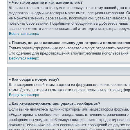
» Что такое звание и как изменить его?
Большинство сетевых форумов используют систему званий для ото
модераторы и администраторы могут иметь специальные звания. О
не можете изменить свое звание, поскольку они устанавливаются 
повысить свое звание. Подобными операциями вы добьетесь лишь т
звание, то можете лично попросить об этом администратора форум
Вернуться наверх
» Почему, когда я нажимаю ссылку для отправки пользователю
Только зарегистрированные пользователи могут отправлять элект
Это сделано для предотвращения злоупотреблений использования 
Вернуться наверх
» Как создать новую тему?
Для создания новой темы в одном из форумов щелкните соответст
темы. Доступные вам возможности перечислены внизу страниц фор
Вернуться наверх
» Как отредактировать или удалить сообщение?
Если вы не являетесь администратором или модератором форума, 
«Редактировать сообщение», иногда лишь в течение ограниченного
сообщения вы увидите небольшую надпись ниже отредактированного
появится, если ниже вашего сообщения нет сообщений от других п