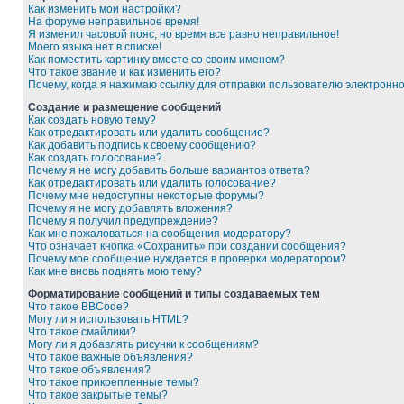
Как изменить мои настройки?
На форуме неправильное время!
Я изменил часовой пояс, но время все равно неправильное!
Моего языка нет в списке!
Как поместить картинку вместе со своим именем?
Что такое звание и как изменить его?
Почему, когда я нажимаю ссылку для отправки пользователю электронн
Создание и размещение сообщений
Как создать новую тему?
Как отредактировать или удалить сообщение?
Как добавить подпись к своему сообщению?
Как создать голосование?
Почему я не могу добавить больше вариантов ответа?
Как отредактировать или удалить голосование?
Почему мне недоступны некоторые форумы?
Почему я не могу добавлять вложения?
Почему я получил предупреждение?
Как мне пожаловаться на сообщения модератору?
Что означает кнопка «Сохранить» при создании сообщения?
Почему мое сообщение нуждается в проверки модератором?
Как мне вновь поднять мою тему?
Форматирование сообщений и типы создаваемых тем
Что такое BBCode?
Могу ли я использовать HTML?
Что такое смайлики?
Могу ли я добавлять рисунки к сообщениям?
Что такое важные объявления?
Что такое объявления?
Что такое прикрепленные темы?
Что такое закрытые темы?