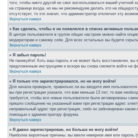
того, чтобы никто другой не смог воспользоваться вашей учетной 
на странице входа, но мы не рекомендуем делать это на общедост
отсутствует, то это значит, что администратор отключил эту возмо
Вернуться наверх
» Как сделать, чтобы я не появлялся в списке активных польз
В центре пользователя в группе общих настроек можно найти опци
модераторам и самому себе. Для всех остальных вы будете скрыт
Вернуться наверх
» Я забыл пароль!
Не паникуйте! Хоть ваш пароль и не может быть восстановлен, вы 
предложенным инструкциям и вскоре вы снова сможете войти на ф
Вернуться наверх
» Я только что зарегистрировался, но не могу войти!
Для начала проверьте, правильно ли вы вводите имя пользователя
вы при регистрации указали, что вам меньше 13 лет, то вам необх
требуется, чтобы все новые пользователи были активированы самос
пришло сообщение на указанный вами при регистрации адрес элект
неправильный адрес при регистрации, либо он заблокирован каким-
помощью к администратору форума.
Вернуться наверх
» Я давно зарегистрирован, но больше не могу войти!
Наиболее вероятные причины: вы ввели неверное имя или пароль (