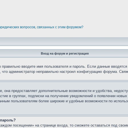
юридических вопросов, связанных с этим форумом?
Вход на форум и регистрация
вы правильно вводите имя пользователя и пароль. Если данные вводятся
о, что администратор неправильно настроил конфигурацию форума. Свяж
е, она предоставляет дополнительные возможности и удобства, недосту
астие в группах, подписки на получение уведомлений о появлении новых
ованным пользователям более широкие и удобные возможности по испол
 пароль?
каждом посещении» на странице входа, то сможете оставаться под свои