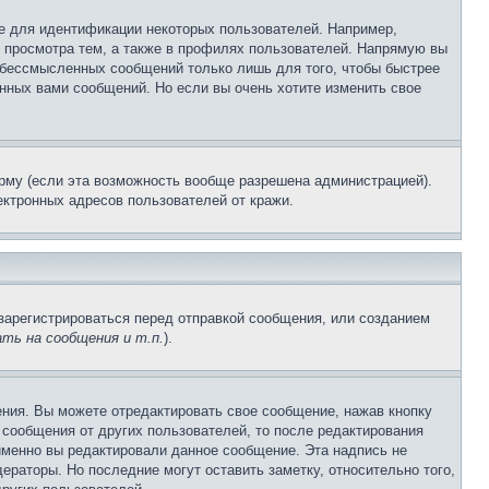
е для идентификации некоторых пользователей. Например,
 просмотра тем, а также в профилях пользователей. Напрямую вы
и бессмысленных сообщений только лишь для того, чтобы быстрее
нных вами сообщений. Но если вы очень хотите изменить свое
рму (если эта возможность вообще разрешена администрацией).
ктронных адресов пользователей от кражи.
зарегистрироваться перед отправкой сообщения, или созданием
ть на сообщения и т.п.
).
ния. Вы можете отредактировать свое сообщение, нажав кнопку
сообщения от других пользователей, то после редактирования
именно вы редактировали данное сообщение. Эта надпись не
раторы. Но последние могут оставить заметку, относительно того,