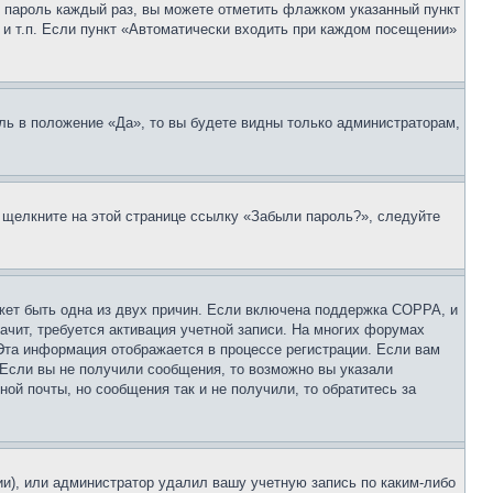
 и пароль каждый раз, вы можете отметить флажком указанный пункт
 и т.п. Если пункт «Автоматически входить при каждом посещении»
ль в положение «Да», то вы будете видны только администраторам,
, щелкните на этой странице ссылку «Забыли пароль?», следуйте
ожет быть одна из двух причин. Если включена поддержка COPPA, и
ачит, требуется активация учетной записи. На многих форумах
 Эта информация отображается в процессе регистрации. Если вам
 Если вы не получили сообщения, то возможно вы указали
ой почты, но сообщения так и не получили, то обратитесь за
ии), или администратор удалил вашу учетную запись по каким-либо