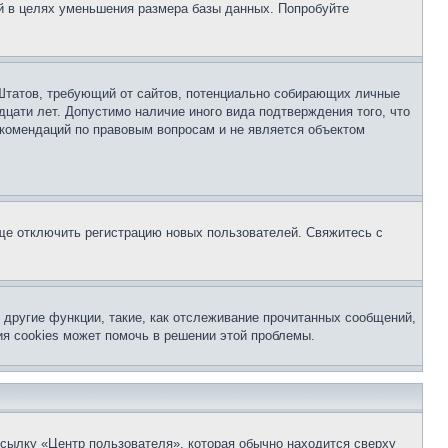
й в целях уменьшения размера базы данных. Попробуйте
ых Штатов, требующий от сайтов, потенциально собирающих личные
цати лет. Допустимо наличие иного вида подтверждения того, что
екомендаций по правовым вопросам и не является объектом
бще отключить регистрацию новых пользователей. Свяжитесь с
другие функции, такие, как отслеживание прочитанных сообщений,
я cookies может помочь в решении этой проблемы.
ссылку «Центр пользователя», которая обычно находится сверху