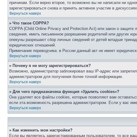
причинам. Если верно второе, то возможно вы не написали ни одн
зарегистрироваться снова и принять активное участие в дискуссиях
Вернуться наверх
» Что такое COPPA?
COPPA (Child Online Privacy and Protection Act) или закон о защи
сведения, иметь письменное разрешение родителей или других юри
опекуны разрешают сбор личных сведений от детей младше тринадц
юридических отношений.
Примечание переводчика: в России данный акт не имеет юридическ
Вернуться наверх
» Почему я не могу зарегистрироваться?
Возможно, администратор заблокировал ваш IP-адрес или запретил
администратором для получения более точной информации.
Вернуться наверх
» Для чего предназначена функция «Удалить cookies»?
Она удаляет все файлы cookies, которые позволяют вам оставатьс
если эта возможность разрешена администратором. Если у вас им
Вернуться наверх
» Как изменить мои настройки?
Если вы являетесь зарегистрированным пользователем, то все ваш