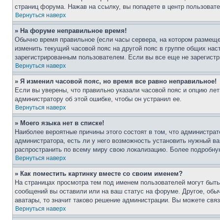
страниц форума. Нажав на ссылку, вы попадете в центр пользовате
Вернуться наверх
» На форуме неправильное время!
Обычно время правильное (если часы сервера, на котором размеще
изменить текущий часовой пояс на другой пояс в группе общих нас
зарегистрированным пользователем. Если вы все еще не зарегистр
Вернуться наверх
» Я изменил часовой пояс, но время все равно неправильное!
Если вы уверены, что правильно указали часовой пояс и опцию лет
администратору об этой ошибке, чтобы он устранил ее.
Вернуться наверх
» Моего языка нет в списке!
Наиболее вероятные причины этого состоят в том, что администрат
администратора, есть ли у него возможность установить нужный ва
распространить по всему миру свою локализацию. Более подробну
Вернуться наверх
» Как поместить картинку вместе со своим именем?
На страницах просмотра тем под именем пользователей могут быть 
сообщений вы оставили или на ваш статус на форуме. Другое, обыч
аватары, то значит таково решение администрации. Вы можете связ
Вернуться наверх