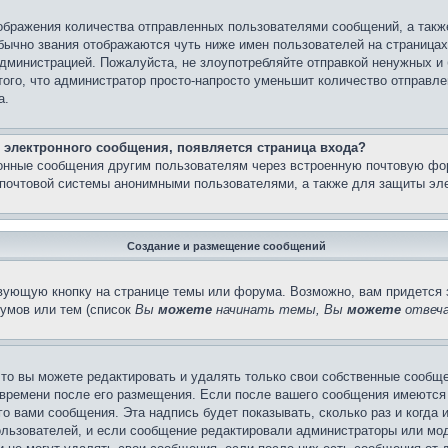
бражения количества отправленных пользователями сообщений, а такж
бычно звания отображаются чуть ниже имен пользователей на страницах
администрацией. Пожалуйста, не злоупотребляйте отправкой ненужных 
ого, что администратор просто-напросто уменьшит количество отправле
а.
 электронного сообщения, появляется страница входа?
ронные сообщения другим пользователям через встроенную почтовую фо
почтовой системы анонимными пользователями, а также для защиты эле
Создание и размещение сообщений
вующую кнопку на странице темы или форума. Возможно, вам придется 
умов или тем (список
Вы
можете
начинать темы, Вы
можете
отвеча
то вы можете редактировать и удалять только свои собственные сообще
 времени после его размещения. Если после вашего сообщения имеются 
 вами сообщения. Эта надпись будет показывать, сколько раз и когда 
ользователей, и если сообщение редактировали администраторы или моде