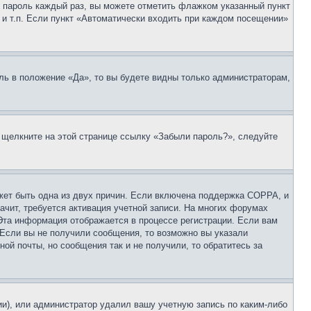
 и пароль каждый раз, вы можете отметить флажком указанный пункт
 и т.п. Если пункт «Автоматически входить при каждом посещении»
ль в положение «Да», то вы будете видны только администраторам,
, щелкните на этой странице ссылку «Забыли пароль?», следуйте
ожет быть одна из двух причин. Если включена поддержка COPPA, и
ачит, требуется активация учетной записи. На многих форумах
 Эта информация отображается в процессе регистрации. Если вам
 Если вы не получили сообщения, то возможно вы указали
ой почты, но сообщения так и не получили, то обратитесь за
ии), или администратор удалил вашу учетную запись по каким-либо