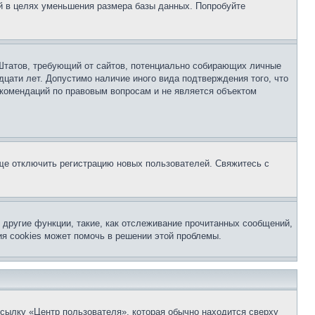
й в целях уменьшения размера базы данных. Попробуйте
ых Штатов, требующий от сайтов, потенциально собирающих личные
цати лет. Допустимо наличие иного вида подтверждения того, что
екомендаций по правовым вопросам и не является объектом
бще отключить регистрацию новых пользователей. Свяжитесь с
другие функции, такие, как отслеживание прочитанных сообщений,
я cookies может помочь в решении этой проблемы.
ссылку «Центр пользователя», которая обычно находится сверху