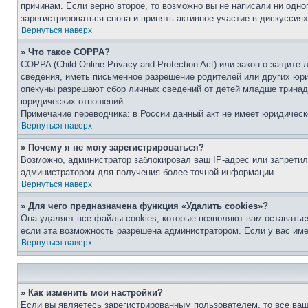
причинам. Если верно второе, то возможно вы не написали ни одн
зарегистрироваться снова и принять активное участие в дискуссиях
Вернуться наверх
» Что такое COPPA?
COPPA (Child Online Privacy and Protection Act) или закон о защи
сведения, иметь письменное разрешение родителей или других юри
опекуны разрешают сбор личных сведений от детей младше тринадц
юридических отношений.
Примечание переводчика: в России данный акт не имеет юридическ
Вернуться наверх
» Почему я не могу зарегистрироваться?
Возможно, администратор заблокировал ваш IP-адрес или запретил
администратором для получения более точной информации.
Вернуться наверх
» Для чего предназначена функция «Удалить cookies»?
Она удаляет все файлы cookies, которые позволяют вам оставатьс
если эта возможность разрешена администратором. Если у вас им
Вернуться наверх
» Как изменить мои настройки?
Если вы являетесь зарегистрированным пользователем, то все ваш