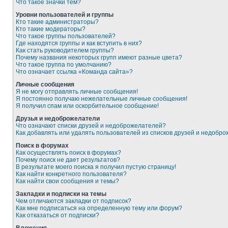
Что такое значки тем?
Уровни пользователей и группы
Кто такие администраторы?
Кто такие модераторы?
Что такое группы пользователей?
Где находятся группы и как вступить в них?
Как стать руководителем группы?
Почему названия некоторых групп имеют разные цвета?
Что такое группа по умолчанию?
Что означает ссылка «Команда сайта»?
Личные сообщения
Я не могу отправлять личные сообщения!
Я постоянно получаю нежелательные личные сообщения!
Я получил спам или оскорбительное сообщение!
Друзья и недоброжелатели
Что означают списки друзей и недоброжелателей?
Как добавлять или удалять пользователей из списков друзей и недобр
Поиск в форумах
Как осуществлять поиск в форумах?
Почему поиск не дает результатов?
В результате моего поиска я получил пустую страницу!
Как найти конкретного пользователя?
Как найти свои сообщения и темы?
Закладки и подписки на темы
Чем отличаются закладки от подписок?
Как мне подписаться на определенную тему или форум?
Как отказаться от подписки?