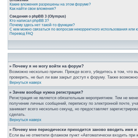
Вложения
Какие вложения разрешены на этом форуме?
Как найти свои вложения?
Сведения о phpBB 3 (Olympus)
Кто написал phpBB 3?
Почему здесь нет такой-то функции?
С кем можно связаться по вопросам некорректного использования или 
Перевод FAQ
» Почему я не могу войти на форум?
Возможно несколько причин. Прежде всего, убедитесь в том, что 
проверить, не был ли вам закрыт доступ к форуму. Также возможн
Вернуться наверх
» Зачем вообще нужна регистрация?
Регистрация не является обязательным мероприятием. Тем не мене
получение личных сообщений, переписку по электронной почте, уч
занимает всего несколько секунд, но предоставляет зарегистрир
сделать.
Вернуться наверх
» Почему мне периодически приходится заново вводить имя и
Если вы не отметили флажком пункт «Автоматически входить при 