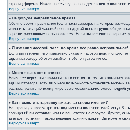
страниц форума. Нажав на ссылку, вы попадете в центр пользовате
Вернуться наверх
» На форуме неправильное время!
Обычно время правильное (если часы сервера, на котором размеще
изменить текущий часовой пояс на другой пояс в группе общих нас
зарегистрированным пользователем. Если вы все еще не зарегистр
Вернуться наверх
» Я изменил часовой пояс, но время все равно неправильное!
Если вы уверены, что правильно указали часовой пояс и опцию лет
администратору об этой ошибке, чтобы он устранил ее.
Вернуться наверх
» Моего языка нет в списке!
Наиболее вероятные причины этого состоят в том, что администрат
администратора, есть ли у него возможность установить нужный ва
распространить по всему миру свою локализацию. Более подробну
Вернуться наверх
» Как поместить картинку вместе со своим именем?
На страницах просмотра тем под именем пользователей могут быть 
сообщений вы оставили или на ваш статус на форуме. Другое, обыч
аватары, то значит таково решение администрации. Вы можете связ
Вернуться наверх