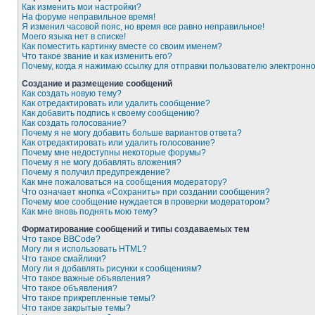
Как изменить мои настройки?
На форуме неправильное время!
Я изменил часовой пояс, но время все равно неправильное!
Моего языка нет в списке!
Как поместить картинку вместе со своим именем?
Что такое звание и как изменить его?
Почему, когда я нажимаю ссылку для отправки пользователю электронн
Создание и размещение сообщений
Как создать новую тему?
Как отредактировать или удалить сообщение?
Как добавить подпись к своему сообщению?
Как создать голосование?
Почему я не могу добавить больше вариантов ответа?
Как отредактировать или удалить голосование?
Почему мне недоступны некоторые форумы?
Почему я не могу добавлять вложения?
Почему я получил предупреждение?
Как мне пожаловаться на сообщения модератору?
Что означает кнопка «Сохранить» при создании сообщения?
Почему мое сообщение нуждается в проверки модератором?
Как мне вновь поднять мою тему?
Форматирование сообщений и типы создаваемых тем
Что такое BBCode?
Могу ли я использовать HTML?
Что такое смайлики?
Могу ли я добавлять рисунки к сообщениям?
Что такое важные объявления?
Что такое объявления?
Что такое прикрепленные темы?
Что такое закрытые темы?