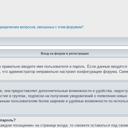
юридических вопросов, связанных с этим форумом?
Вход на форум и регистрация
вы правильно вводите имя пользователя и пароль. Если данные вводятся
о, что администратор неправильно настроил конфигурацию форума. Свяж
е, она предоставляет дополнительные возможности и удобства, недосту
астие в группах, подписки на получение уведомлений о появлении новых
ованным пользователям более широкие и удобные возможности по испол
 пароль?
каждом посещении» на странице входа, то сможете оставаться под свои