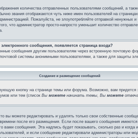
бражения количества отправленных пользователями сообщений, а такж
бычно звания отображаются чуть ниже имен пользователей на страницах
администрацией. Пожалуйста, не злоупотребляйте отправкой ненужных 
ого, что администратор просто-напросто уменьшит количество отправле
а.
 электронного сообщения, появляется страница входа?
ронные сообщения другим пользователям через встроенную почтовую фо
почтовой системы анонимными пользователями, а также для защиты эле
Создание и размещение сообщений
вующую кнопку на странице темы или форума. Возможно, вам придется 
умов или тем (список
Вы
можете
начинать темы, Вы
можете
отвеча
то вы можете редактировать и удалять только свои собственные сообще
 времени после его размещения. Если после вашего сообщения имеются 
 вами сообщения. Эта надпись будет показывать, сколько раз и когда 
ользователей, и если сообщение редактировали администраторы или моде