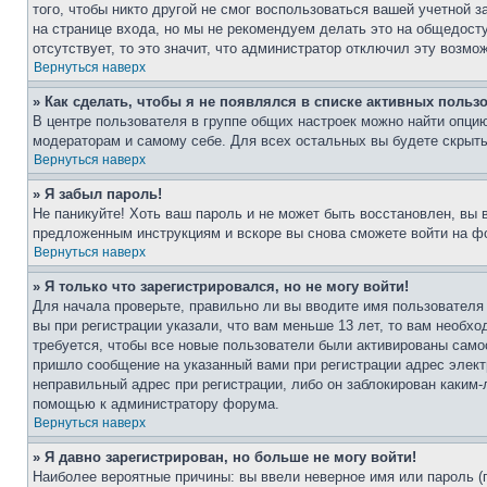
того, чтобы никто другой не смог воспользоваться вашей учетной 
на странице входа, но мы не рекомендуем делать это на общедост
отсутствует, то это значит, что администратор отключил эту возмо
Вернуться наверх
» Как сделать, чтобы я не появлялся в списке активных польз
В центре пользователя в группе общих настроек можно найти опци
модераторам и самому себе. Для всех остальных вы будете скрыт
Вернуться наверх
» Я забыл пароль!
Не паникуйте! Хоть ваш пароль и не может быть восстановлен, вы 
предложенным инструкциям и вскоре вы снова сможете войти на ф
Вернуться наверх
» Я только что зарегистрировался, но не могу войти!
Для начала проверьте, правильно ли вы вводите имя пользователя
вы при регистрации указали, что вам меньше 13 лет, то вам необх
требуется, чтобы все новые пользователи были активированы самос
пришло сообщение на указанный вами при регистрации адрес элект
неправильный адрес при регистрации, либо он заблокирован каким-
помощью к администратору форума.
Вернуться наверх
» Я давно зарегистрирован, но больше не могу войти!
Наиболее вероятные причины: вы ввели неверное имя или пароль (