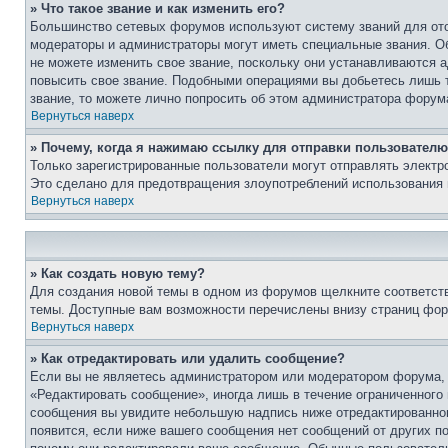
» Что такое звание и как изменить его?
Большинство сетевых форумов используют систему званий для ото
модераторы и администраторы могут иметь специальные звания. О
не можете изменить свое звание, поскольку они устанавливаются 
повысить свое звание. Подобными операциями вы добьетесь лишь т
звание, то можете лично попросить об этом администратора форум
Вернуться наверх
» Почему, когда я нажимаю ссылку для отправки пользователю
Только зарегистрированные пользователи могут отправлять элект
Это сделано для предотвращения злоупотреблений использования 
Вернуться наверх
» Как создать новую тему?
Для создания новой темы в одном из форумов щелкните соответст
темы. Доступные вам возможности перечислены внизу страниц фор
Вернуться наверх
» Как отредактировать или удалить сообщение?
Если вы не являетесь администратором или модератором форума, 
«Редактировать сообщение», иногда лишь в течение ограниченного
сообщения вы увидите небольшую надпись ниже отредактированного
появится, если ниже вашего сообщения нет сообщений от других п