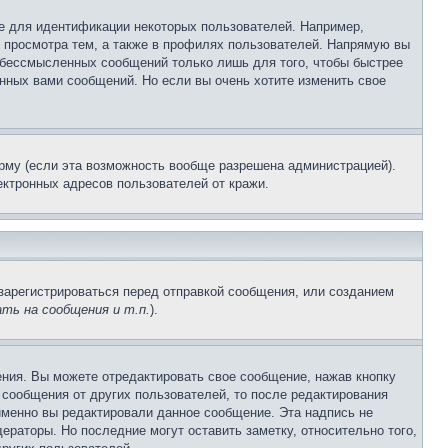
е для идентификации некоторых пользователей. Например,
 просмотра тем, а также в профилях пользователей. Напрямую вы
и бессмысленных сообщений только лишь для того, чтобы быстрее
нных вами сообщений. Но если вы очень хотите изменить свое
рму (если эта возможность вообще разрешена администрацией).
ктронных адресов пользователей от кражи.
зарегистрироваться перед отправкой сообщения, или созданием
ть на сообщения и т.п.
).
ния. Вы можете отредактировать свое сообщение, нажав кнопку
сообщения от других пользователей, то после редактирования
именно вы редактировали данное сообщение. Эта надпись не
раторы. Но последние могут оставить заметку, относительно того,