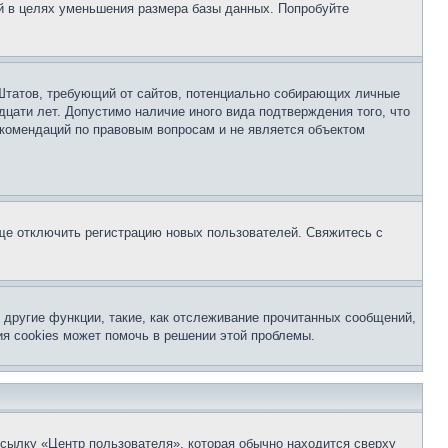
й в целях уменьшения размера базы данных. Попробуйте
ых Штатов, требующий от сайтов, потенциально собирающих личные
цати лет. Допустимо наличие иного вида подтверждения того, что
екомендаций по правовым вопросам и не является объектом
бще отключить регистрацию новых пользователей. Свяжитесь с
другие функции, такие, как отслеживание прочитанных сообщений,
я cookies может помочь в решении этой проблемы.
ссылку «Центр пользователя», которая обычно находится сверху