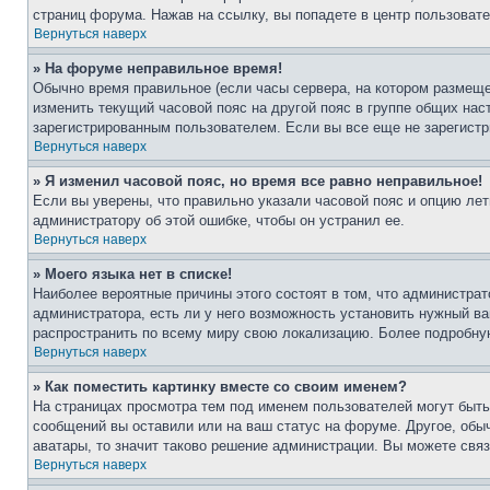
страниц форума. Нажав на ссылку, вы попадете в центр пользовате
Вернуться наверх
» На форуме неправильное время!
Обычно время правильное (если часы сервера, на котором размеще
изменить текущий часовой пояс на другой пояс в группе общих нас
зарегистрированным пользователем. Если вы все еще не зарегистр
Вернуться наверх
» Я изменил часовой пояс, но время все равно неправильное!
Если вы уверены, что правильно указали часовой пояс и опцию лет
администратору об этой ошибке, чтобы он устранил ее.
Вернуться наверх
» Моего языка нет в списке!
Наиболее вероятные причины этого состоят в том, что администрат
администратора, есть ли у него возможность установить нужный ва
распространить по всему миру свою локализацию. Более подробну
Вернуться наверх
» Как поместить картинку вместе со своим именем?
На страницах просмотра тем под именем пользователей могут быть 
сообщений вы оставили или на ваш статус на форуме. Другое, обыч
аватары, то значит таково решение администрации. Вы можете связ
Вернуться наверх