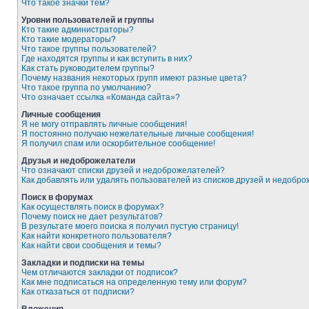
Что такое значки тем?
Уровни пользователей и группы
Кто такие администраторы?
Кто такие модераторы?
Что такое группы пользователей?
Где находятся группы и как вступить в них?
Как стать руководителем группы?
Почему названия некоторых групп имеют разные цвета?
Что такое группа по умолчанию?
Что означает ссылка «Команда сайта»?
Личные сообщения
Я не могу отправлять личные сообщения!
Я постоянно получаю нежелательные личные сообщения!
Я получил спам или оскорбительное сообщение!
Друзья и недоброжелатели
Что означают списки друзей и недоброжелателей?
Как добавлять или удалять пользователей из списков друзей и недобр
Поиск в форумах
Как осуществлять поиск в форумах?
Почему поиск не дает результатов?
В результате моего поиска я получил пустую страницу!
Как найти конкретного пользователя?
Как найти свои сообщения и темы?
Закладки и подписки на темы
Чем отличаются закладки от подписок?
Как мне подписаться на определенную тему или форум?
Как отказаться от подписки?