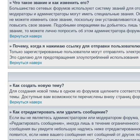
» Что такое звание и как изменить его?
Большинство сетевых форумов используют систему званий для ото
модераторы и администраторы могут иметь специальные звания. О
не можете изменить свое звание, поскольку они устанавливаются 
повысить свое звание. Подобными операциями вы добьетесь лишь т
звание, то можете лично попросить об этом администратора форум
Вернуться наверх
» Почему, когда я нажимаю ссылку для отправки пользователю
Только зарегистрированные пользователи могут отправлять элект
Это сделано для предотвращения злоупотреблений использования 
Вернуться наверх
» Как создать новую тему?
Для создания новой темы в одном из форумов щелкните соответст
темы. Доступные вам возможности перечислены внизу страниц фор
Вернуться наверх
» Как отредактировать или удалить сообщение?
Если вы не являетесь администратором или модератором форума, 
«Редактировать сообщение», иногда лишь в течение ограниченного
сообщения вы увидите небольшую надпись ниже отредактированного
появится, если ниже вашего сообщения нет сообщений от других п