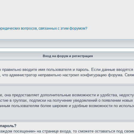
юридических вопросов, связанных с этим форумом?
Вход на форум и регистрация
вы правильно вводите имя пользователя и пароль. Если данные вводятся
о, что администратор неправильно настроил конфигурацию форума. Свяж
е, она предоставляет дополнительные возможности и удобства, недосту
астие в группах, подписки на получение уведомлений о появлении новых
ованным пользователям более широкие и удобные возможности по испол
 пароль?
каждом посещении» на странице входа, то сможете оставаться под свои