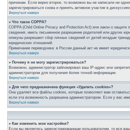
причинам. Если верно второе, то возможно вы не написали ни одн
зарегистрироваться снова и принять активное участие в дискуссиях
Вернуться наверх
» Что такое COPPA?
COPPA (Child Online Privacy and Protection Act) или закон о защи
сведения, иметь письменное разрешение родителей или других юри
опекуны разрешают сбор личных сведений от детей младше тринадц
юридических отношений.
Примечание переводчика: в России данный акт не имеет юридическ
Вернуться наверх
» Почему я не могу зарегистрироваться?
Возможно, администратор заблокировал ваш IP-адрес или запретил
администратором для получения более точной информации.
Вернуться наверх
» Для чего предназначена функция «Удалить cookies»?
Она удаляет все файлы cookies, которые позволяют вам оставатьс
если эта возможность разрешена администратором. Если у вас им
Вернуться наверх
» Как изменить мои настройки?
Если вы являетесь зарегистрированным пользователем, то все ваш