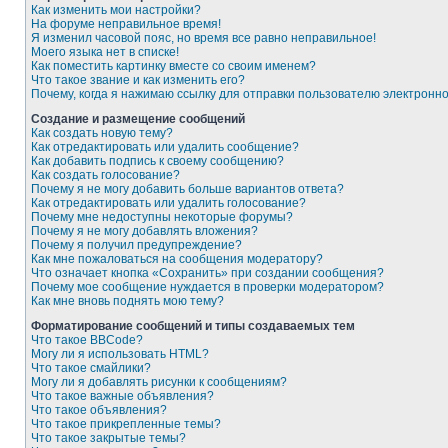
Как изменить мои настройки?
На форуме неправильное время!
Я изменил часовой пояс, но время все равно неправильное!
Моего языка нет в списке!
Как поместить картинку вместе со своим именем?
Что такое звание и как изменить его?
Почему, когда я нажимаю ссылку для отправки пользователю электронн
Создание и размещение сообщений
Как создать новую тему?
Как отредактировать или удалить сообщение?
Как добавить подпись к своему сообщению?
Как создать голосование?
Почему я не могу добавить больше вариантов ответа?
Как отредактировать или удалить голосование?
Почему мне недоступны некоторые форумы?
Почему я не могу добавлять вложения?
Почему я получил предупреждение?
Как мне пожаловаться на сообщения модератору?
Что означает кнопка «Сохранить» при создании сообщения?
Почему мое сообщение нуждается в проверки модератором?
Как мне вновь поднять мою тему?
Форматирование сообщений и типы создаваемых тем
Что такое BBCode?
Могу ли я использовать HTML?
Что такое смайлики?
Могу ли я добавлять рисунки к сообщениям?
Что такое важные объявления?
Что такое объявления?
Что такое прикрепленные темы?
Что такое закрытые темы?