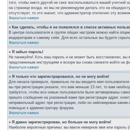
того, чтобы никто другой не смог воспользоваться вашей учетной 
на странице входа, но мы не рекомендуем делать это на общедост
отсутствует, то это значит, что администратор отключил эту возмо
Вернуться наверх
» Как сделать, чтобы я не появлялся в списке активных польз
В центре пользователя в группе общих настроек можно найти опци
модераторам и самому себе. Для всех остальных вы будете скрыт
Вернуться наверх
» Я забыл пароль!
Не паникуйте! Хоть ваш пароль и не может быть восстановлен, вы 
предложенным инструкциям и вскоре вы снова сможете войти на ф
Вернуться наверх
» Я только что зарегистрировался, но не могу войти!
Для начала проверьте, правильно ли вы вводите имя пользователя
вы при регистрации указали, что вам меньше 13 лет, то вам необх
требуется, чтобы все новые пользователи были активированы самос
пришло сообщение на указанный вами при регистрации адрес элект
неправильный адрес при регистрации, либо он заблокирован каким-
помощью к администратору форума.
Вернуться наверх
» Я давно зарегистрирован, но больше не могу войти!
Наиболее вероятные причины: вы ввели неверное имя или пароль (