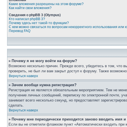
Вложения
Какие вложения разрешены на этом форуме?
Как найти свои вложения?
Сведения о phpBB 3 (Olympus)
Кто написал phpBB 3?
Почему здесь нет такой-то функции?
С кем можно связаться по вопросам некорректного использования или 
Перевод FAQ
» Почему я не могу войти на форум?
Возможно несколько причин. Прежде всего, убедитесь в том, что 
проверить, не был ли вам закрыт доступ к форуму. Также возможн
Вернуться наверх
» Зачем вообще нужна регистрация?
Регистрация не является обязательным мероприятием. Тем не мене
получение личных сообщений, переписку по электронной почте, уч
занимает всего несколько секунд, но предоставляет зарегистрир
сделать.
Вернуться наверх
» Почему мне периодически приходится заново вводить имя и
Если вы не отметили флажком пункт «Автоматически входить при 