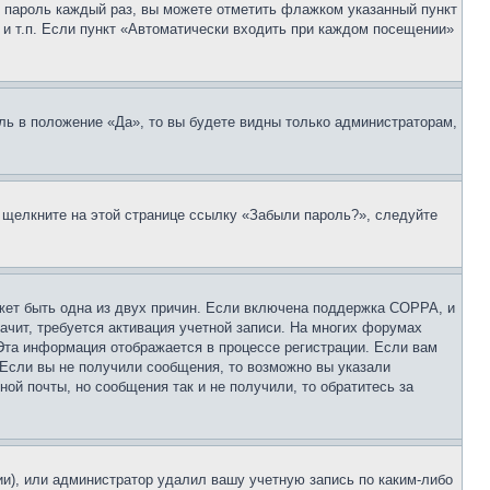
 и пароль каждый раз, вы можете отметить флажком указанный пункт
 и т.п. Если пункт «Автоматически входить при каждом посещении»
ль в положение «Да», то вы будете видны только администраторам,
, щелкните на этой странице ссылку «Забыли пароль?», следуйте
ожет быть одна из двух причин. Если включена поддержка COPPA, и
ачит, требуется активация учетной записи. На многих форумах
 Эта информация отображается в процессе регистрации. Если вам
 Если вы не получили сообщения, то возможно вы указали
ой почты, но сообщения так и не получили, то обратитесь за
ии), или администратор удалил вашу учетную запись по каким-либо