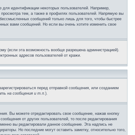
е для идентификации некоторых пользователей. Например,
 просмотра тем, а также в профилях пользователей. Напрямую вы
и бессмысленных сообщений только лишь для того, чтобы быстрее
нных вами сообщений. Но если вы очень хотите изменить свое
рму (если эта возможность вообще разрешена администрацией).
ктронных адресов пользователей от кражи.
зарегистрироваться перед отправкой сообщения, или созданием
ть на сообщения и т.п.
).
ния. Вы можете отредактировать свое сообщение, нажав кнопку
сообщения от других пользователей, то после редактирования
именно вы редактировали данное сообщение. Эта надпись не
раторы. Но последние могут оставить заметку, относительно того,