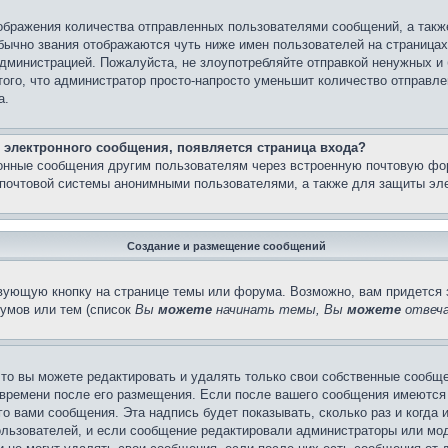
бражения количества отправленных пользователями сообщений, а такж
бычно звания отображаются чуть ниже имен пользователей на страницах
администрацией. Пожалуйста, не злоупотребляйте отправкой ненужных 
ого, что администратор просто-напросто уменьшит количество отправле
а.
 электронного сообщения, появляется страница входа?
ронные сообщения другим пользователям через встроенную почтовую фо
почтовой системы анонимными пользователями, а также для защиты эле
Создание и размещение сообщений
вующую кнопку на странице темы или форума. Возможно, вам придется 
умов или тем (список
Вы
можете
начинать темы, Вы
можете
отвеча
то вы можете редактировать и удалять только свои собственные сообще
 времени после его размещения. Если после вашего сообщения имеются 
 вами сообщения. Эта надпись будет показывать, сколько раз и когда 
ользователей, и если сообщение редактировали администраторы или моде