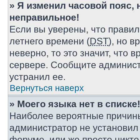
» Я изменил часовой пояс, 
неправильное!
Если вы уверены, что правил
летнего времени (
DST
), но 
неверно, то это значит, что
сервере. Сообщите админист
устранил ее.
Вернуться наверх
» Моего языка нет в списке
Наиболее вероятные причины 
администратор не установил
форуме, или же просто никт