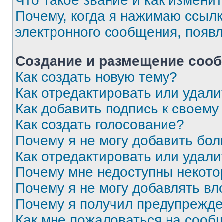
Что такое звание и как изменит
Почему, когда я нажимаю ссыл
электронного сообщения, появ
Создание и размещение соо
Как создать новую тему?
Как отредактировать или удал
Как добавить подпись к своем
Как создать голосование?
Почему я не могу добавить бо
Как отредактировать или удали
Почему мне недоступны некот
Почему я не могу добавлять в
Почему я получил предупрежд
Как мне пожаловаться на сооб