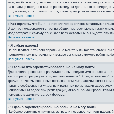
того, чтобы никто другой не смог воспользоваться вашей учетной 
на странице входа, но мы не рекомендуем делать это на общедост
отсутствует, то это значит, что администратор отключил эту возмо
Вернуться наверх
» Как сделать, чтобы я не появлялся в списке активных польз
В центре пользователя в группе общих настроек можно найти опци
модераторам и самому себе. Для всех остальных вы будете скрыт
Вернуться наверх
» Я забыл пароль!
Не паникуйте! Хоть ваш пароль и не может быть восстановлен, вы 
предложенным инструкциям и вскоре вы снова сможете войти на ф
Вернуться наверх
» Я только что зарегистрировался, но не могу войти!
Для начала проверьте, правильно ли вы вводите имя пользователя
вы при регистрации указали, что вам меньше 13 лет, то вам необх
требуется, чтобы все новые пользователи были активированы самос
пришло сообщение на указанный вами при регистрации адрес элект
неправильный адрес при регистрации, либо он заблокирован каким-
помощью к администратору форума.
Вернуться наверх
» Я давно зарегистрирован, но больше не могу войти!
Наиболее вероятные причины: вы ввели неверное имя или пароль (