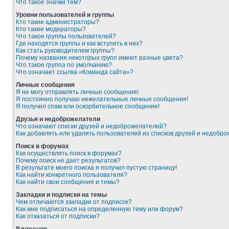
Что такое значки тем?
Уровни пользователей и группы
Кто такие администраторы?
Кто такие модераторы?
Что такое группы пользователей?
Где находятся группы и как вступить в них?
Как стать руководителем группы?
Почему названия некоторых групп имеют разные цвета?
Что такое группа по умолчанию?
Что означает ссылка «Команда сайта»?
Личные сообщения
Я не могу отправлять личные сообщения!
Я постоянно получаю нежелательные личные сообщения!
Я получил спам или оскорбительное сообщение!
Друзья и недоброжелатели
Что означают списки друзей и недоброжелателей?
Как добавлять или удалять пользователей из списков друзей и недобр
Поиск в форумах
Как осуществлять поиск в форумах?
Почему поиск не дает результатов?
В результате моего поиска я получил пустую страницу!
Как найти конкретного пользователя?
Как найти свои сообщения и темы?
Закладки и подписки на темы
Чем отличаются закладки от подписок?
Как мне подписаться на определенную тему или форум?
Как отказаться от подписки?