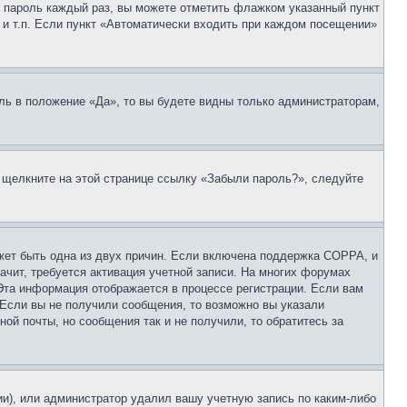
 и пароль каждый раз, вы можете отметить флажком указанный пункт
 и т.п. Если пункт «Автоматически входить при каждом посещении»
ль в положение «Да», то вы будете видны только администраторам,
, щелкните на этой странице ссылку «Забыли пароль?», следуйте
ожет быть одна из двух причин. Если включена поддержка COPPA, и
ачит, требуется активация учетной записи. На многих форумах
 Эта информация отображается в процессе регистрации. Если вам
 Если вы не получили сообщения, то возможно вы указали
ой почты, но сообщения так и не получили, то обратитесь за
ии), или администратор удалил вашу учетную запись по каким-либо