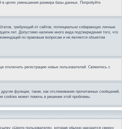
й в целях уменьшения размера базы данных. Попробуйте
ых Штатов, требующий от сайтов, потенциально собирающих личные
цати лет. Допустимо наличие иного вида подтверждения того, что
екомендаций по правовым вопросам и не является объектом
бще отключить регистрацию новых пользователей. Свяжитесь с
другие функции, такие, как отслеживание прочитанных сообщений,
я cookies может помочь в решении этой проблемы.
ссылку «Центр пользователя», которая обычно находится сверху