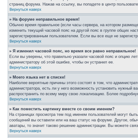
страниц форума. Нажав на ссылку, вы попадете в центр пользовате
Вернуться наверх
» На форуме неправильное время!
Обычно время правильное (если часы сервера, на котором размеще
изменить текущий часовой пояс на другой пояс в группе общих нас
зарегистрированным пользователем. Если вы все еще не зарегистр
Вернуться наверх
» Я изменил часовой пояс, но время все равно неправильное!
Если вы уверены, что правильно указали часовой пояс и опцию лет
администратору об этой ошибке, чтобы он устранил ее.
Вернуться наверх
» Моего языка нет в списке!
Наиболее вероятные причины этого состоят в том, что администрат
администратора, есть ли у него возможность установить нужный ва
распространить по всему миру свою локализацию. Более подробну
Вернуться наверх
» Как поместить картинку вместе со своим именем?
На страницах просмотра тем под именем пользователей могут быть 
сообщений вы оставили или на ваш статус на форуме. Другое, обыч
аватары, то значит таково решение администрации. Вы можете связ
Вернуться наверх