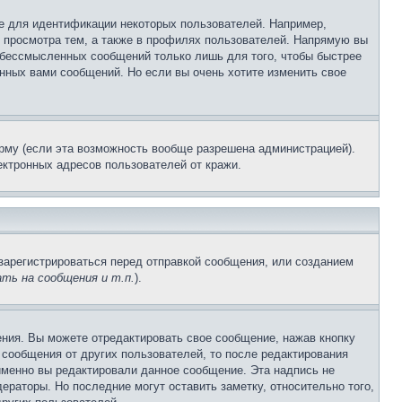
е для идентификации некоторых пользователей. Например,
 просмотра тем, а также в профилях пользователей. Напрямую вы
и бессмысленных сообщений только лишь для того, чтобы быстрее
нных вами сообщений. Но если вы очень хотите изменить свое
рму (если эта возможность вообще разрешена администрацией).
ктронных адресов пользователей от кражи.
зарегистрироваться перед отправкой сообщения, или созданием
ть на сообщения и т.п.
).
ния. Вы можете отредактировать свое сообщение, нажав кнопку
сообщения от других пользователей, то после редактирования
именно вы редактировали данное сообщение. Эта надпись не
раторы. Но последние могут оставить заметку, относительно того,