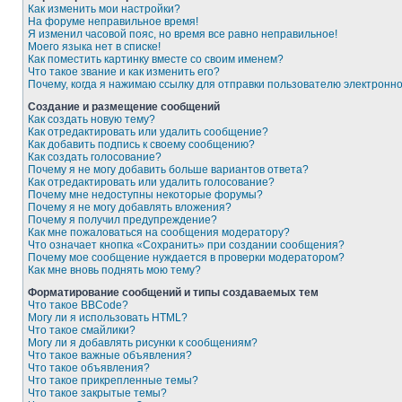
Как изменить мои настройки?
На форуме неправильное время!
Я изменил часовой пояс, но время все равно неправильное!
Моего языка нет в списке!
Как поместить картинку вместе со своим именем?
Что такое звание и как изменить его?
Почему, когда я нажимаю ссылку для отправки пользователю электронн
Создание и размещение сообщений
Как создать новую тему?
Как отредактировать или удалить сообщение?
Как добавить подпись к своему сообщению?
Как создать голосование?
Почему я не могу добавить больше вариантов ответа?
Как отредактировать или удалить голосование?
Почему мне недоступны некоторые форумы?
Почему я не могу добавлять вложения?
Почему я получил предупреждение?
Как мне пожаловаться на сообщения модератору?
Что означает кнопка «Сохранить» при создании сообщения?
Почему мое сообщение нуждается в проверки модератором?
Как мне вновь поднять мою тему?
Форматирование сообщений и типы создаваемых тем
Что такое BBCode?
Могу ли я использовать HTML?
Что такое смайлики?
Могу ли я добавлять рисунки к сообщениям?
Что такое важные объявления?
Что такое объявления?
Что такое прикрепленные темы?
Что такое закрытые темы?