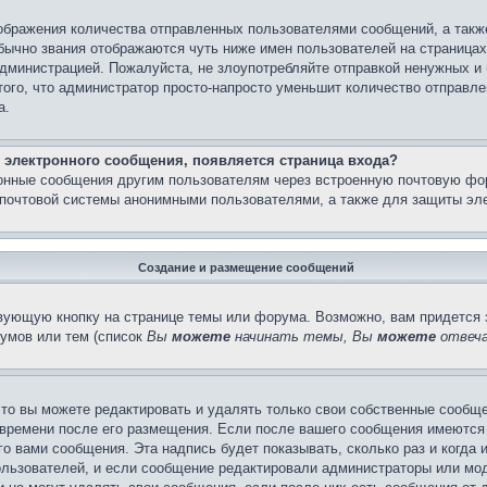
бражения количества отправленных пользователями сообщений, а такж
бычно звания отображаются чуть ниже имен пользователей на страницах
администрацией. Пожалуйста, не злоупотребляйте отправкой ненужных 
ого, что администратор просто-напросто уменьшит количество отправле
а.
 электронного сообщения, появляется страница входа?
ронные сообщения другим пользователям через встроенную почтовую фо
почтовой системы анонимными пользователями, а также для защиты эле
Создание и размещение сообщений
вующую кнопку на странице темы или форума. Возможно, вам придется 
умов или тем (список
Вы
можете
начинать темы, Вы
можете
отвеча
то вы можете редактировать и удалять только свои собственные сообще
 времени после его размещения. Если после вашего сообщения имеются 
 вами сообщения. Эта надпись будет показывать, сколько раз и когда 
ользователей, и если сообщение редактировали администраторы или моде