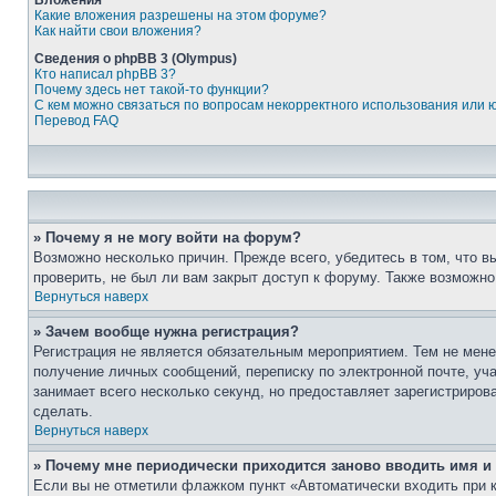
Вложения
Какие вложения разрешены на этом форуме?
Как найти свои вложения?
Сведения о phpBB 3 (Olympus)
Кто написал phpBB 3?
Почему здесь нет такой-то функции?
С кем можно связаться по вопросам некорректного использования или 
Перевод FAQ
» Почему я не могу войти на форум?
Возможно несколько причин. Прежде всего, убедитесь в том, что 
проверить, не был ли вам закрыт доступ к форуму. Также возможн
Вернуться наверх
» Зачем вообще нужна регистрация?
Регистрация не является обязательным мероприятием. Тем не мене
получение личных сообщений, переписку по электронной почте, уч
занимает всего несколько секунд, но предоставляет зарегистрир
сделать.
Вернуться наверх
» Почему мне периодически приходится заново вводить имя и
Если вы не отметили флажком пункт «Автоматически входить при 