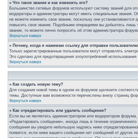
» Что такое звание и как изменить его?
Большинство сетевых форумов используют систему званий для ото
модераторы и администраторы могут иметь специальные звания. О
не можете изменить свое звание, поскольку они устанавливаются 
повысить свое звание. Подобными операциями вы добьетесь лишь т
звание, то можете лично попросить об этом администратора форум
Вернуться наверх
» Почему, когда я нажимаю ссылку для отправки пользователю
Только зарегистрированные пользователи могут отправлять элект
Это сделано для предотвращения злоупотреблений использования 
Вернуться наверх
» Как создать новую тему?
Для создания новой темы в одном из форумов щелкните соответст
темы. Доступные вам возможности перечислены внизу страниц фор
Вернуться наверх
» Как отредактировать или удалить сообщение?
Если вы не являетесь администратором или модератором форума, 
«Редактировать сообщение», иногда лишь в течение ограниченного
сообщения вы увидите небольшую надпись ниже отредактированного
появится, если ниже вашего сообщения нет сообщений от других п