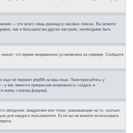
еменем — это всего лишь разница в часовых поясах. Вы можете
 равно, как и большинства других настроек, необходимо быть
о значит, что время неправильно установлено на сервере. Сообщите
то еще не перевел phpBB на ваш язык. Поинтересуйтесь у
 — у вас имеется прекрасная возможность создать и
я внизу страниц форума).
то звёздочки, квадратики или точки, указывающие на то, сколько
льно для каждого пользователя. Если вы не можете использовать
апрета.