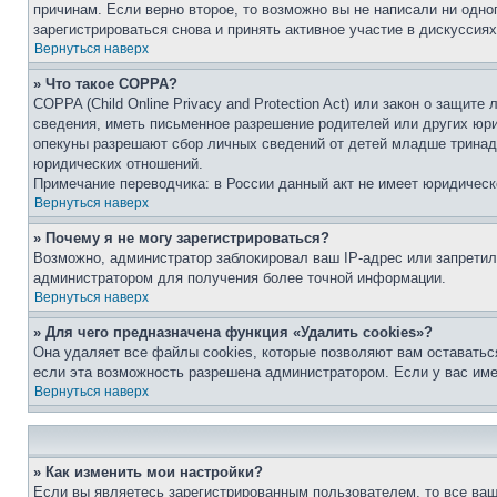
причинам. Если верно второе, то возможно вы не написали ни одн
зарегистрироваться снова и принять активное участие в дискуссиях
Вернуться наверх
» Что такое COPPA?
COPPA (Child Online Privacy and Protection Act) или закон о защи
сведения, иметь письменное разрешение родителей или других юри
опекуны разрешают сбор личных сведений от детей младше тринадц
юридических отношений.
Примечание переводчика: в России данный акт не имеет юридическ
Вернуться наверх
» Почему я не могу зарегистрироваться?
Возможно, администратор заблокировал ваш IP-адрес или запретил
администратором для получения более точной информации.
Вернуться наверх
» Для чего предназначена функция «Удалить cookies»?
Она удаляет все файлы cookies, которые позволяют вам оставатьс
если эта возможность разрешена администратором. Если у вас им
Вернуться наверх
» Как изменить мои настройки?
Если вы являетесь зарегистрированным пользователем, то все ваш