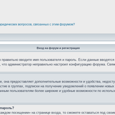
юридических вопросов, связанных с этим форумом?
Вход на форум и регистрация
вы правильно вводите имя пользователя и пароль. Если данные вводятся
о, что администратор неправильно настроил конфигурацию форума. Свяж
е, она предоставляет дополнительные возможности и удобства, недосту
астие в группах, подписки на получение уведомлений о появлении новых
ованным пользователям более широкие и удобные возможности по испол
 пароль?
каждом посещении» на странице входа, то сможете оставаться под свои