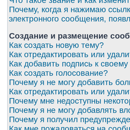
Что такое звание и как изменит
Почему, когда я нажимаю ссыл
электронного сообщения, появ
Создание и размещение соо
Как создать новую тему?
Как отредактировать или удал
Как добавить подпись к своем
Как создать голосование?
Почему я не могу добавить бо
Как отредактировать или удали
Почему мне недоступны некот
Почему я не могу добавлять в
Почему я получил предупрежд
Как мне пожаловаться на сооб