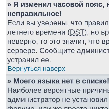
» Я изменил часовой пояс, 
неправильное!
Если вы уверены, что правил
летнего времени (
DST
), но 
неверно, то это значит, что
сервере. Сообщите админист
устранил ее.
Вернуться наверх
» Моего языка нет в списке
Наиболее вероятные причины 
администратор не установил
форуме, или же просто никт