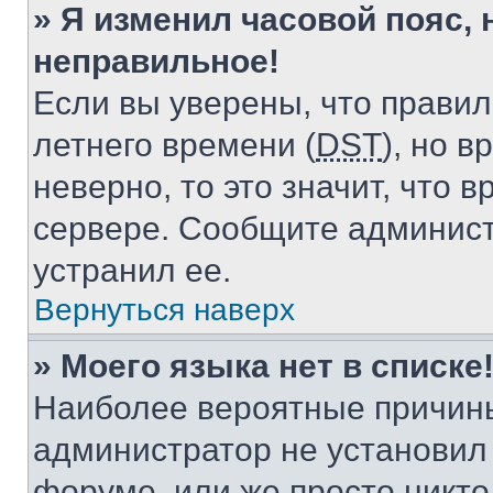
» Я изменил часовой пояс, 
неправильное!
Если вы уверены, что правил
летнего времени (
DST
), но 
неверно, то это значит, что
сервере. Сообщите админист
устранил ее.
Вернуться наверх
» Моего языка нет в списке
Наиболее вероятные причины 
администратор не установил
форуме, или же просто никт