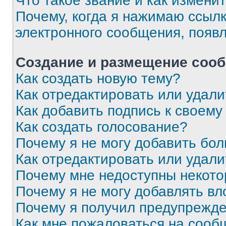
Что такое звание и как изменит
Почему, когда я нажимаю ссыл
электронного сообщения, появ
Создание и размещение соо
Как создать новую тему?
Как отредактировать или удал
Как добавить подпись к своем
Как создать голосование?
Почему я не могу добавить бо
Как отредактировать или удали
Почему мне недоступны некот
Почему я не могу добавлять в
Почему я получил предупрежд
Как мне пожаловаться на сооб