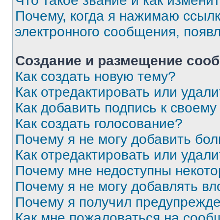
Что такое звание и как изменит
Почему, когда я нажимаю ссыл
электронного сообщения, появ
Создание и размещение соо
Как создать новую тему?
Как отредактировать или удал
Как добавить подпись к своем
Как создать голосование?
Почему я не могу добавить бо
Как отредактировать или удали
Почему мне недоступны некот
Почему я не могу добавлять в
Почему я получил предупрежд
Как мне пожаловаться на сооб