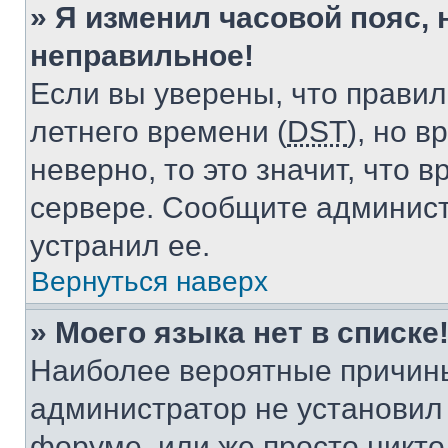
» Я изменил часовой пояс, 
неправильное!
Если вы уверены, что правил
летнего времени (
DST
), но 
неверно, то это значит, что
сервере. Сообщите админист
устранил ее.
Вернуться наверх
» Моего языка нет в списке
Наиболее вероятные причины 
администратор не установил
форуме, или же просто никт