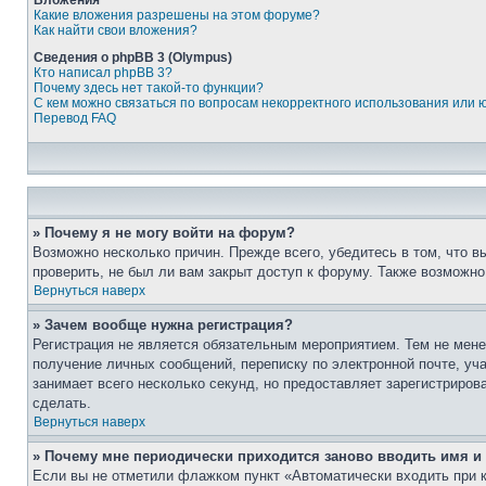
Вложения
Какие вложения разрешены на этом форуме?
Как найти свои вложения?
Сведения о phpBB 3 (Olympus)
Кто написал phpBB 3?
Почему здесь нет такой-то функции?
С кем можно связаться по вопросам некорректного использования или 
Перевод FAQ
» Почему я не могу войти на форум?
Возможно несколько причин. Прежде всего, убедитесь в том, что 
проверить, не был ли вам закрыт доступ к форуму. Также возможн
Вернуться наверх
» Зачем вообще нужна регистрация?
Регистрация не является обязательным мероприятием. Тем не мене
получение личных сообщений, переписку по электронной почте, уч
занимает всего несколько секунд, но предоставляет зарегистрир
сделать.
Вернуться наверх
» Почему мне периодически приходится заново вводить имя и
Если вы не отметили флажком пункт «Автоматически входить при 