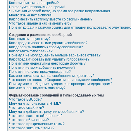
Как изменить мои настройки?
На форуме неправильное время!
Я изменил часовой пояс, но время все равно неправильное!
Моего языка нет в списке!
Как поместить картинку вместе со своим именем?
Что такое звание и как изменить его?
Почему, когда я нажимаю ссылку для отправки пользователю электронн
Создание и размещение сообщений
Как создать новую тему?
Как отредактировать или удалить сообщение?
Как добавить подпись к своему сообщению?
Как создать голосование?
Почему я не могу добавить больше вариантов ответа?
Как отредактировать или удалить голосование?
Почему мне недоступны некоторые форумы?
Почему я не могу добавлять вложения?
Почему я получил предупреждение?
Как мне пожаловаться на сообщения модератору?
Что означает кнопка «Сохранить» при создании сообщения?
Почему мое сообщение нуждается в проверки модератором?
Как мне вновь поднять мою тему?
Форматирование сообщений и типы создаваемых тем
Что такое BBCode?
Могу ли я использовать HTML?
Что такое смайлики?
Могу ли я добавлять рисунки к сообщениям?
Что такое важные объявления?
Что такое объявления?
Что такое прикрепленные темы?
Что такое закрытые темы?