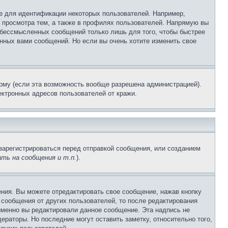
е для идентификации некоторых пользователей. Например,
 просмотра тем, а также в профилях пользователей. Напрямую вы
и бессмысленных сообщений только лишь для того, чтобы быстрее
нных вами сообщений. Но если вы очень хотите изменить свое
рму (если эта возможность вообще разрешена администрацией).
ктронных адресов пользователей от кражи.
зарегистрироваться перед отправкой сообщения, или созданием
ть на сообщения и т.п.
).
ния. Вы можете отредактировать свое сообщение, нажав кнопку
сообщения от других пользователей, то после редактирования
именно вы редактировали данное сообщение. Эта надпись не
раторы. Но последние могут оставить заметку, относительно того,