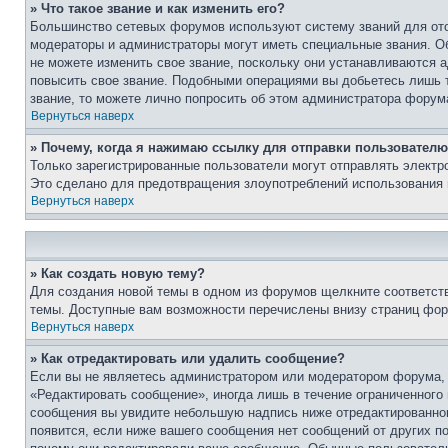
» Что такое звание и как изменить его?
Большинство сетевых форумов используют систему званий для ото
модераторы и администраторы могут иметь специальные звания. О
не можете изменить свое звание, поскольку они устанавливаются 
повысить свое звание. Подобными операциями вы добьетесь лишь т
звание, то можете лично попросить об этом администратора форум
Вернуться наверх
» Почему, когда я нажимаю ссылку для отправки пользователю
Только зарегистрированные пользователи могут отправлять элект
Это сделано для предотвращения злоупотреблений использования 
Вернуться наверх
» Как создать новую тему?
Для создания новой темы в одном из форумов щелкните соответст
темы. Доступные вам возможности перечислены внизу страниц фор
Вернуться наверх
» Как отредактировать или удалить сообщение?
Если вы не являетесь администратором или модератором форума, 
«Редактировать сообщение», иногда лишь в течение ограниченного
сообщения вы увидите небольшую надпись ниже отредактированного
появится, если ниже вашего сообщения нет сообщений от других п