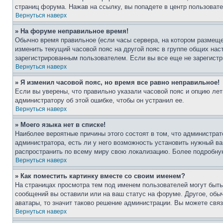
страниц форума. Нажав на ссылку, вы попадете в центр пользовате
Вернуться наверх
» На форуме неправильное время!
Обычно время правильное (если часы сервера, на котором размеще
изменить текущий часовой пояс на другой пояс в группе общих нас
зарегистрированным пользователем. Если вы все еще не зарегистр
Вернуться наверх
» Я изменил часовой пояс, но время все равно неправильное!
Если вы уверены, что правильно указали часовой пояс и опцию лет
администратору об этой ошибке, чтобы он устранил ее.
Вернуться наверх
» Моего языка нет в списке!
Наиболее вероятные причины этого состоят в том, что администрат
администратора, есть ли у него возможность установить нужный ва
распространить по всему миру свою локализацию. Более подробну
Вернуться наверх
» Как поместить картинку вместе со своим именем?
На страницах просмотра тем под именем пользователей могут быть 
сообщений вы оставили или на ваш статус на форуме. Другое, обыч
аватары, то значит таково решение администрации. Вы можете связ
Вернуться наверх