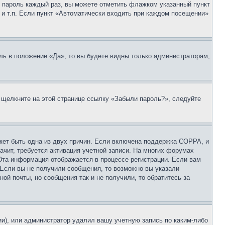
 и пароль каждый раз, вы можете отметить флажком указанный пункт
 и т.п. Если пункт «Автоматически входить при каждом посещении»
ль в положение «Да», то вы будете видны только администраторам,
, щелкните на этой странице ссылку «Забыли пароль?», следуйте
ожет быть одна из двух причин. Если включена поддержка COPPA, и
ачит, требуется активация учетной записи. На многих форумах
 Эта информация отображается в процессе регистрации. Если вам
 Если вы не получили сообщения, то возможно вы указали
ой почты, но сообщения так и не получили, то обратитесь за
ии), или администратор удалил вашу учетную запись по каким-либо