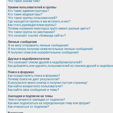
Что такое значки тем?
Уровни пользователей и группы
Кто такие администраторы?
Кто такие модераторы?
Что такое группы пользователей?
Где находятся группы и как вступить в них?
Как стать руководителем группы?
Почему названия некоторых групп имеют разные цвета?
Что такое группа по умолчанию?
Что означает ссылка «Команда сайта»?
Личные сообщения
Я не могу отправлять личные сообщения!
Я постоянно получаю нежелательные личные сообщения!
Я получил спам или оскорбительное сообщение!
Друзья и недоброжелатели
Что означают списки друзей и недоброжелателей?
Как добавлять или удалять пользователей из списков друзей и недобр
Поиск в форумах
Как осуществлять поиск в форумах?
Почему поиск не дает результатов?
В результате моего поиска я получил пустую страницу!
Как найти конкретного пользователя?
Как найти свои сообщения и темы?
Закладки и подписки на темы
Чем отличаются закладки от подписок?
Как мне подписаться на определенную тему или форум?
Как отказаться от подписки?