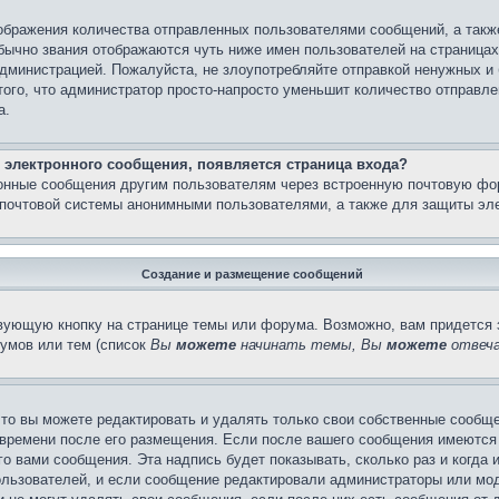
бражения количества отправленных пользователями сообщений, а такж
бычно звания отображаются чуть ниже имен пользователей на страницах
администрацией. Пожалуйста, не злоупотребляйте отправкой ненужных 
ого, что администратор просто-напросто уменьшит количество отправле
а.
 электронного сообщения, появляется страница входа?
ронные сообщения другим пользователям через встроенную почтовую фо
почтовой системы анонимными пользователями, а также для защиты эле
Создание и размещение сообщений
вующую кнопку на странице темы или форума. Возможно, вам придется 
умов или тем (список
Вы
можете
начинать темы, Вы
можете
отвеча
то вы можете редактировать и удалять только свои собственные сообще
 времени после его размещения. Если после вашего сообщения имеются 
 вами сообщения. Эта надпись будет показывать, сколько раз и когда 
ользователей, и если сообщение редактировали администраторы или моде