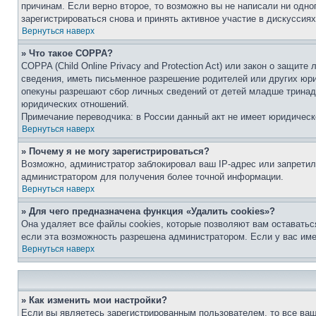
причинам. Если верно второе, то возможно вы не написали ни одн
зарегистрироваться снова и принять активное участие в дискуссиях
Вернуться наверх
» Что такое COPPA?
COPPA (Child Online Privacy and Protection Act) или закон о защи
сведения, иметь письменное разрешение родителей или других юри
опекуны разрешают сбор личных сведений от детей младше тринадц
юридических отношений.
Примечание переводчика: в России данный акт не имеет юридическ
Вернуться наверх
» Почему я не могу зарегистрироваться?
Возможно, администратор заблокировал ваш IP-адрес или запретил
администратором для получения более точной информации.
Вернуться наверх
» Для чего предназначена функция «Удалить cookies»?
Она удаляет все файлы cookies, которые позволяют вам оставатьс
если эта возможность разрешена администратором. Если у вас им
Вернуться наверх
» Как изменить мои настройки?
Если вы являетесь зарегистрированным пользователем, то все ваш