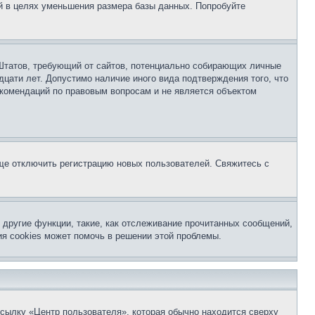
й в целях уменьшения размера базы данных. Попробуйте
ых Штатов, требующий от сайтов, потенциально собирающих личные
цати лет. Допустимо наличие иного вида подтверждения того, что
екомендаций по правовым вопросам и не является объектом
бще отключить регистрацию новых пользователей. Свяжитесь с
другие функции, такие, как отслеживание прочитанных сообщений,
я cookies может помочь в решении этой проблемы.
ссылку «Центр пользователя», которая обычно находится сверху