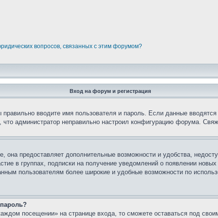
юридических вопросов, связанных с этим форумом?
Вход на форум и регистрация
вы правильно вводите имя пользователя и пароль. Если данные вводятся
о, что администратор неправильно настроил конфигурацию форума. Свяж
е, она предоставляет дополнительные возможности и удобства, недосту
астие в группах, подписки на получение уведомлений о появлении новых
ованным пользователям более широкие и удобные возможности по испол
 пароль?
каждом посещении» на странице входа, то сможете оставаться под свои