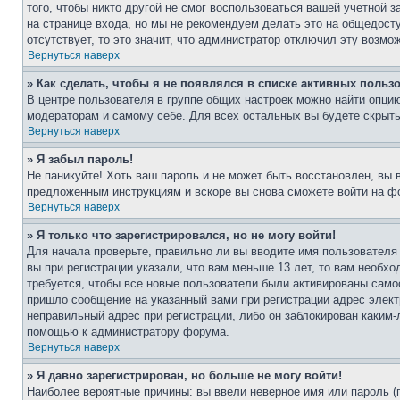
того, чтобы никто другой не смог воспользоваться вашей учетной 
на странице входа, но мы не рекомендуем делать это на общедост
отсутствует, то это значит, что администратор отключил эту возмо
Вернуться наверх
» Как сделать, чтобы я не появлялся в списке активных польз
В центре пользователя в группе общих настроек можно найти опци
модераторам и самому себе. Для всех остальных вы будете скрыт
Вернуться наверх
» Я забыл пароль!
Не паникуйте! Хоть ваш пароль и не может быть восстановлен, вы 
предложенным инструкциям и вскоре вы снова сможете войти на ф
Вернуться наверх
» Я только что зарегистрировался, но не могу войти!
Для начала проверьте, правильно ли вы вводите имя пользователя
вы при регистрации указали, что вам меньше 13 лет, то вам необх
требуется, чтобы все новые пользователи были активированы самос
пришло сообщение на указанный вами при регистрации адрес элект
неправильный адрес при регистрации, либо он заблокирован каким-
помощью к администратору форума.
Вернуться наверх
» Я давно зарегистрирован, но больше не могу войти!
Наиболее вероятные причины: вы ввели неверное имя или пароль (