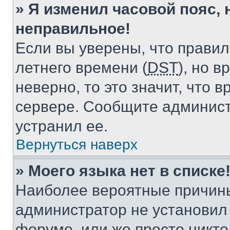
» Я изменил часовой пояс, 
неправильное!
Если вы уверены, что правил
летнего времени (
DST
), но 
неверно, то это значит, что
сервере. Сообщите админист
устранил ее.
Вернуться наверх
» Моего языка нет в списке
Наиболее вероятные причины 
администратор не установил
форуме, или же просто никт