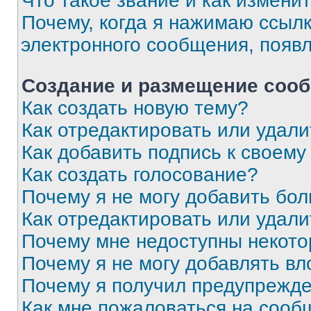
Что такое звание и как изменит
Почему, когда я нажимаю ссыл
электронного сообщения, появ
Создание и размещение соо
Как создать новую тему?
Как отредактировать или удал
Как добавить подпись к своем
Как создать голосование?
Почему я не могу добавить бо
Как отредактировать или удали
Почему мне недоступны некот
Почему я не могу добавлять в
Почему я получил предупрежд
Как мне пожаловаться на сооб