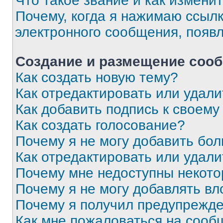
Что такое звание и как изменит
Почему, когда я нажимаю ссыл
электронного сообщения, появ
Создание и размещение соо
Как создать новую тему?
Как отредактировать или удал
Как добавить подпись к своем
Как создать голосование?
Почему я не могу добавить бо
Как отредактировать или удали
Почему мне недоступны некот
Почему я не могу добавлять в
Почему я получил предупрежд
Как мне пожаловаться на сооб