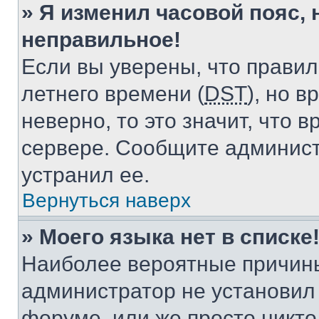
» Я изменил часовой пояс, 
неправильное!
Если вы уверены, что правил
летнего времени (
DST
), но 
неверно, то это значит, что
сервере. Сообщите админист
устранил ее.
Вернуться наверх
» Моего языка нет в списке
Наиболее вероятные причины 
администратор не установил
форуме, или же просто никт