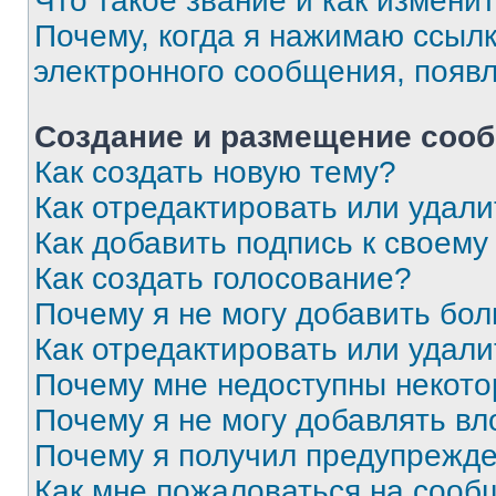
Что такое звание и как изменит
Почему, когда я нажимаю ссыл
электронного сообщения, появ
Создание и размещение соо
Как создать новую тему?
Как отредактировать или удал
Как добавить подпись к своем
Как создать голосование?
Почему я не могу добавить бо
Как отредактировать или удали
Почему мне недоступны некот
Почему я не могу добавлять в
Почему я получил предупрежд
Как мне пожаловаться на сооб