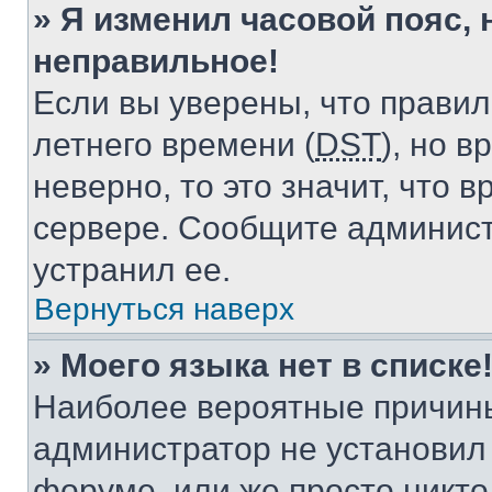
» Я изменил часовой пояс, 
неправильное!
Если вы уверены, что правил
летнего времени (
DST
), но 
неверно, то это значит, что
сервере. Сообщите админист
устранил ее.
Вернуться наверх
» Моего языка нет в списке
Наиболее вероятные причины 
администратор не установил
форуме, или же просто никт