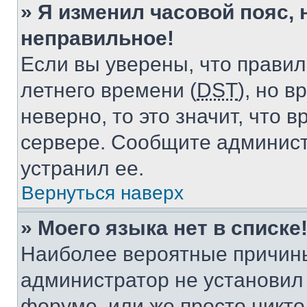
» Я изменил часовой пояс, 
неправильное!
Если вы уверены, что правил
летнего времени (
DST
), но 
неверно, то это значит, что
сервере. Сообщите админист
устранил ее.
Вернуться наверх
» Моего языка нет в списке
Наиболее вероятные причины 
администратор не установил
форуме, или же просто никт