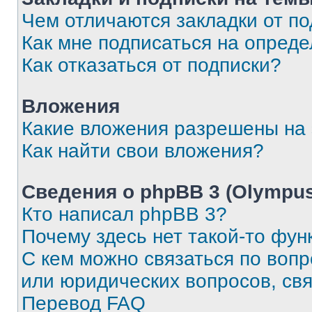
Чем отличаются закладки от п
Как мне подписаться на опред
Как отказаться от подписки?
Вложения
Какие вложения разрешены на
Как найти свои вложения?
Сведения о phpBB 3 (Olympus
Кто написал phpBB 3?
Почему здесь нет такой-то фун
С кем можно связаться по воп
или юридических вопросов, св
Перевод FAQ