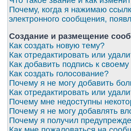
Что такое звание и как изменит
Почему, когда я нажимаю ссыл
электронного сообщения, появ
Создание и размещение соо
Как создать новую тему?
Как отредактировать или удал
Как добавить подпись к своем
Как создать голосование?
Почему я не могу добавить бо
Как отредактировать или удали
Почему мне недоступны некот
Почему я не могу добавлять в
Почему я получил предупрежд
Как мне пожаловаться на сооб