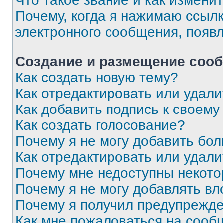
Что такое звание и как изменит
Почему, когда я нажимаю ссыл
электронного сообщения, появ
Создание и размещение соо
Как создать новую тему?
Как отредактировать или удал
Как добавить подпись к своем
Как создать голосование?
Почему я не могу добавить бо
Как отредактировать или удали
Почему мне недоступны некот
Почему я не могу добавлять в
Почему я получил предупрежд
Как мне пожаловаться на сооб