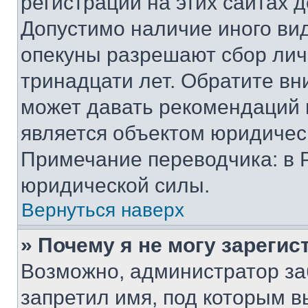
регистрации на этих сайтах 
Допустимо наличие иного вид
опекуны разрешают сбор лич
тринадцати лет. Обратите вн
может давать рекомендаций 
является объектом юридичес
Примечание переводчика: в 
юридической силы.
Вернуться наверх
» Почему я не могу зареги
Возможно, администратор за
запретил имя, под которым в