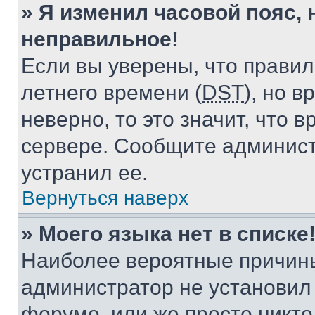
» Я изменил часовой пояс, 
неправильное!
Если вы уверены, что правил
летнего времени (
DST
), но 
неверно, то это значит, что
сервере. Сообщите админист
устранил ее.
Вернуться наверх
» Моего языка нет в списке
Наиболее вероятные причины 
администратор не установил
форуме, или же просто никт