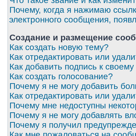
Что такое звание и как изменит
Почему, когда я нажимаю ссыл
электронного сообщения, появ
Создание и размещение соо
Как создать новую тему?
Как отредактировать или удал
Как добавить подпись к своем
Как создать голосование?
Почему я не могу добавить бо
Как отредактировать или удали
Почему мне недоступны некот
Почему я не могу добавлять в
Почему я получил предупрежд
Как мне пожаловаться на сооб