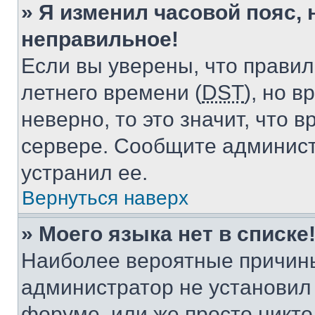
» Я изменил часовой пояс, 
неправильное!
Если вы уверены, что правил
летнего времени (
DST
), но 
неверно, то это значит, что
сервере. Сообщите админист
устранил ее.
Вернуться наверх
» Моего языка нет в списке
Наиболее вероятные причины 
администратор не установил
форуме, или же просто никт