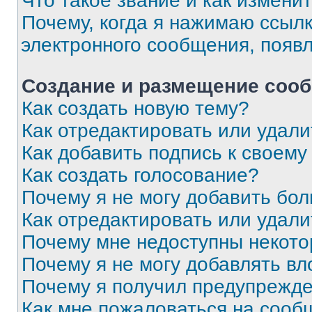
Что такое звание и как изменит
Почему, когда я нажимаю ссыл
электронного сообщения, появ
Создание и размещение соо
Как создать новую тему?
Как отредактировать или удал
Как добавить подпись к своем
Как создать голосование?
Почему я не могу добавить бо
Как отредактировать или удали
Почему мне недоступны некот
Почему я не могу добавлять в
Почему я получил предупрежд
Как мне пожаловаться на сооб