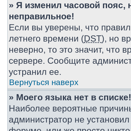
» Я изменил часовой пояс, 
неправильное!
Если вы уверены, что правил
летнего времени (
DST
), но 
неверно, то это значит, что
сервере. Сообщите админист
устранил ее.
Вернуться наверх
» Моего языка нет в списке
Наиболее вероятные причины 
администратор не установил
форуме, или же просто никт