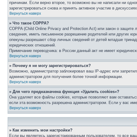
причинам. Если верно второе, то возможно вы не написали ни одн
зарегистрироваться снова и принять активное участие в дискуссиях
Вернуться наверх
» Что такое COPPA?
COPPA (Child Online Privacy and Protection Act) или закон о защи
сведения, иметь письменное разрешение родителей или других юри
опекуны разрешают сбор личных сведений от детей младше тринадц
юридических отношений.
Примечание переводчика: в России данный акт не имеет юридическ
Вернуться наверх
» Почему я не могу зарегистрироваться?
Возможно, администратор заблокировал ваш IP-адрес или запретил
администратором для получения более точной информации.
Вернуться наверх
» Для чего предназначена функция «Удалить cookies»?
Она удаляет все файлы cookies, которые позволяют вам оставатьс
если эта возможность разрешена администратором. Если у вас им
Вернуться наверх
» Как изменить мои настройки?
Если вы являетесь зарегистрированным пользователем, то все ваш