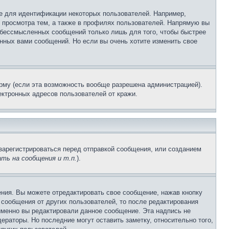
е для идентификации некоторых пользователей. Например,
 просмотра тем, а также в профилях пользователей. Напрямую вы
и бессмысленных сообщений только лишь для того, чтобы быстрее
нных вами сообщений. Но если вы очень хотите изменить свое
рму (если эта возможность вообще разрешена администрацией).
ктронных адресов пользователей от кражи.
зарегистрироваться перед отправкой сообщения, или созданием
ть на сообщения и т.п.
).
ния. Вы можете отредактировать свое сообщение, нажав кнопку
сообщения от других пользователей, то после редактирования
именно вы редактировали данное сообщение. Эта надпись не
раторы. Но последние могут оставить заметку, относительно того,