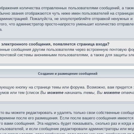
бражения количества отправленных пользователями сообщений, а такж
бычно звания отображаются чуть ниже имен пользователей на страницах
администрацией. Пожалуйста, не злоупотребляйте отправкой ненужных 
ого, что администратор просто-напросто уменьшит количество отправле
а.
 электронного сообщения, появляется страница входа?
ронные сообщения другим пользователям через встроенную почтовую фо
почтовой системы анонимными пользователями, а также для защиты эле
Создание и размещение сообщений
вующую кнопку на странице темы или форума. Возможно, вам придется 
умов или тем (список
Вы
можете
начинать темы, Вы
можете
отвеча
то вы можете редактировать и удалять только свои собственные сообще
 времени после его размещения. Если после вашего сообщения имеются 
 вами сообщения. Эта надпись будет показывать, сколько раз и когда 
ользователей, и если сообщение редактировали администраторы или моде