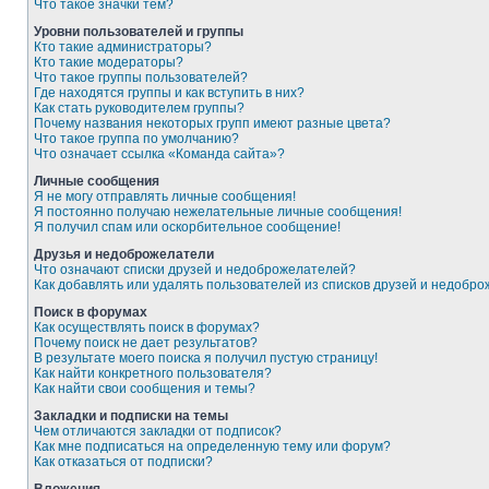
Что такое значки тем?
Уровни пользователей и группы
Кто такие администраторы?
Кто такие модераторы?
Что такое группы пользователей?
Где находятся группы и как вступить в них?
Как стать руководителем группы?
Почему названия некоторых групп имеют разные цвета?
Что такое группа по умолчанию?
Что означает ссылка «Команда сайта»?
Личные сообщения
Я не могу отправлять личные сообщения!
Я постоянно получаю нежелательные личные сообщения!
Я получил спам или оскорбительное сообщение!
Друзья и недоброжелатели
Что означают списки друзей и недоброжелателей?
Как добавлять или удалять пользователей из списков друзей и недобр
Поиск в форумах
Как осуществлять поиск в форумах?
Почему поиск не дает результатов?
В результате моего поиска я получил пустую страницу!
Как найти конкретного пользователя?
Как найти свои сообщения и темы?
Закладки и подписки на темы
Чем отличаются закладки от подписок?
Как мне подписаться на определенную тему или форум?
Как отказаться от подписки?