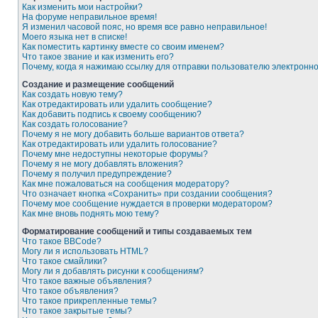
Как изменить мои настройки?
На форуме неправильное время!
Я изменил часовой пояс, но время все равно неправильное!
Моего языка нет в списке!
Как поместить картинку вместе со своим именем?
Что такое звание и как изменить его?
Почему, когда я нажимаю ссылку для отправки пользователю электронн
Создание и размещение сообщений
Как создать новую тему?
Как отредактировать или удалить сообщение?
Как добавить подпись к своему сообщению?
Как создать голосование?
Почему я не могу добавить больше вариантов ответа?
Как отредактировать или удалить голосование?
Почему мне недоступны некоторые форумы?
Почему я не могу добавлять вложения?
Почему я получил предупреждение?
Как мне пожаловаться на сообщения модератору?
Что означает кнопка «Сохранить» при создании сообщения?
Почему мое сообщение нуждается в проверки модератором?
Как мне вновь поднять мою тему?
Форматирование сообщений и типы создаваемых тем
Что такое BBCode?
Могу ли я использовать HTML?
Что такое смайлики?
Могу ли я добавлять рисунки к сообщениям?
Что такое важные объявления?
Что такое объявления?
Что такое прикрепленные темы?
Что такое закрытые темы?