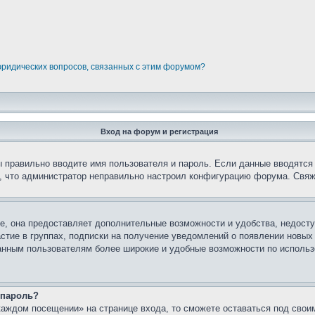
юридических вопросов, связанных с этим форумом?
Вход на форум и регистрация
вы правильно вводите имя пользователя и пароль. Если данные вводятся
о, что администратор неправильно настроил конфигурацию форума. Свяж
е, она предоставляет дополнительные возможности и удобства, недосту
астие в группах, подписки на получение уведомлений о появлении новых
ованным пользователям более широкие и удобные возможности по испол
 пароль?
каждом посещении» на странице входа, то сможете оставаться под свои