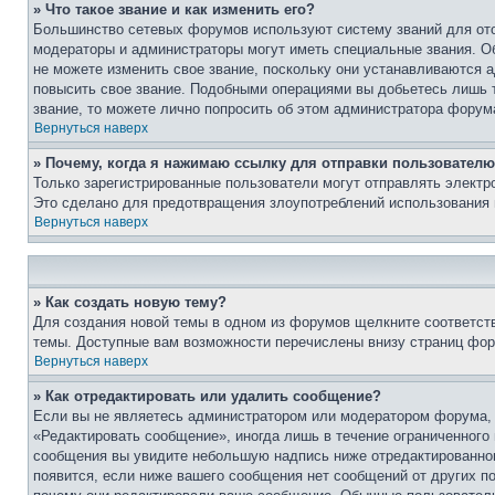
» Что такое звание и как изменить его?
Большинство сетевых форумов используют систему званий для ото
модераторы и администраторы могут иметь специальные звания. О
не можете изменить свое звание, поскольку они устанавливаются 
повысить свое звание. Подобными операциями вы добьетесь лишь т
звание, то можете лично попросить об этом администратора форум
Вернуться наверх
» Почему, когда я нажимаю ссылку для отправки пользователю
Только зарегистрированные пользователи могут отправлять элект
Это сделано для предотвращения злоупотреблений использования 
Вернуться наверх
» Как создать новую тему?
Для создания новой темы в одном из форумов щелкните соответст
темы. Доступные вам возможности перечислены внизу страниц фор
Вернуться наверх
» Как отредактировать или удалить сообщение?
Если вы не являетесь администратором или модератором форума, 
«Редактировать сообщение», иногда лишь в течение ограниченного
сообщения вы увидите небольшую надпись ниже отредактированного
появится, если ниже вашего сообщения нет сообщений от других п