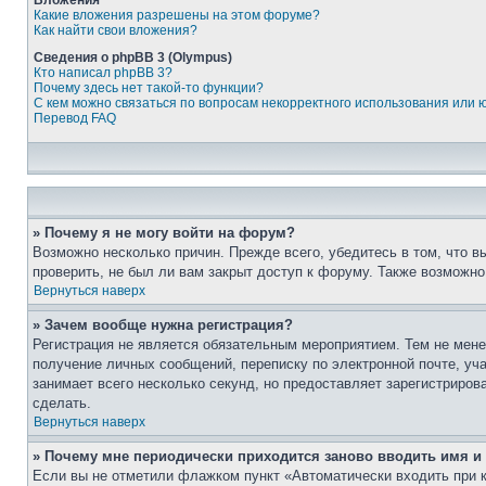
Вложения
Какие вложения разрешены на этом форуме?
Как найти свои вложения?
Сведения о phpBB 3 (Olympus)
Кто написал phpBB 3?
Почему здесь нет такой-то функции?
С кем можно связаться по вопросам некорректного использования или 
Перевод FAQ
» Почему я не могу войти на форум?
Возможно несколько причин. Прежде всего, убедитесь в том, что 
проверить, не был ли вам закрыт доступ к форуму. Также возможн
Вернуться наверх
» Зачем вообще нужна регистрация?
Регистрация не является обязательным мероприятием. Тем не мене
получение личных сообщений, переписку по электронной почте, уч
занимает всего несколько секунд, но предоставляет зарегистрир
сделать.
Вернуться наверх
» Почему мне периодически приходится заново вводить имя и
Если вы не отметили флажком пункт «Автоматически входить при 