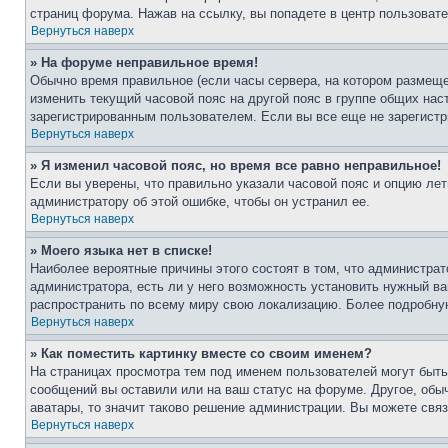
страниц форума. Нажав на ссылку, вы попадете в центр пользовате
Вернуться наверх
» На форуме неправильное время!
Обычно время правильное (если часы сервера, на котором размеще
изменить текущий часовой пояс на другой пояс в группе общих нас
зарегистрированным пользователем. Если вы все еще не зарегистр
Вернуться наверх
» Я изменил часовой пояс, но время все равно неправильное!
Если вы уверены, что правильно указали часовой пояс и опцию лет
администратору об этой ошибке, чтобы он устранил ее.
Вернуться наверх
» Моего языка нет в списке!
Наиболее вероятные причины этого состоят в том, что администрат
администратора, есть ли у него возможность установить нужный ва
распространить по всему миру свою локализацию. Более подробну
Вернуться наверх
» Как поместить картинку вместе со своим именем?
На страницах просмотра тем под именем пользователей могут быть 
сообщений вы оставили или на ваш статус на форуме. Другое, обыч
аватары, то значит таково решение администрации. Вы можете связ
Вернуться наверх