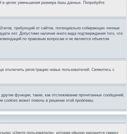
й в целях уменьшения размера базы данных. Попробуйте
ых Штатов, требующий от сайтов, потенциально собирающих личные
цати лет. Допустимо наличие иного вида подтверждения того, что
екомендаций по правовым вопросам и не является объектом
бще отключить регистрацию новых пользователей. Свяжитесь с
другие функции, такие, как отслеживание прочитанных сообщений,
я cookies может помочь в решении этой проблемы.
ссылку «Центр пользователя», которая обычно находится сверху