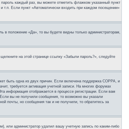
 и пароль каждый раз, вы можете отметить флажком указанный пункт
 и т.п. Если пункт «Автоматически входить при каждом посещении»
ль в положение «Да», то вы будете видны только администраторам,
, щелкните на этой странице ссылку «Забыли пароль?», следуйте
ожет быть одна из двух причин. Если включена поддержка COPPA, и
ачит, требуется активация учетной записи. На многих форумах
 Эта информация отображается в процессе регистрации. Если вам
 Если вы не получили сообщения, то возможно вы указали
ой почты, но сообщения так и не получили, то обратитесь за
ии), или администратор удалил вашу учетную запись по каким-либо