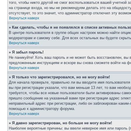
того, чтобы никто другой не смог воспользоваться вашей учетной 
на странице входа, но мы не рекомендуем делать это на общедост
отсутствует, то это значит, что администратор отключил эту возмо
Вернуться наверх
» Как сделать, чтобы я не появлялся в списке активных польз
В центре пользователя в группе общих настроек можно найти опци
модераторам и самому себе. Для всех остальных вы будете скрыт
Вернуться наверх
» Я забыл пароль!
Не паникуйте! Хоть ваш пароль и не может быть восстановлен, вы 
предложенным инструкциям и вскоре вы снова сможете войти на ф
Вернуться наверх
» Я только что зарегистрировался, но не могу войти!
Для начала проверьте, правильно ли вы вводите имя пользователя
вы при регистрации указали, что вам меньше 13 лет, то вам необх
требуется, чтобы все новые пользователи были активированы самос
пришло сообщение на указанный вами при регистрации адрес элект
неправильный адрес при регистрации, либо он заблокирован каким-
помощью к администратору форума.
Вернуться наверх
» Я давно зарегистрирован, но больше не могу войти!
Наиболее вероятные причины: вы ввели неверное имя или пароль (