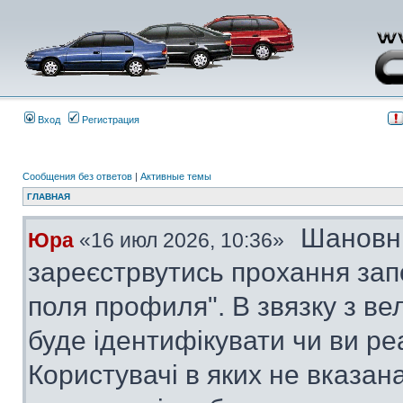
Вход
Регистрация
Сообщения без ответов
|
Активные темы
ГЛАВНАЯ
Шановні
Юра
«16 июл 2026, 10:36»
зареєстрвутись прохання за
поля профиля". В звязку з в
буде ідентифікувати чи ви ре
Користувачі в яких не вказана