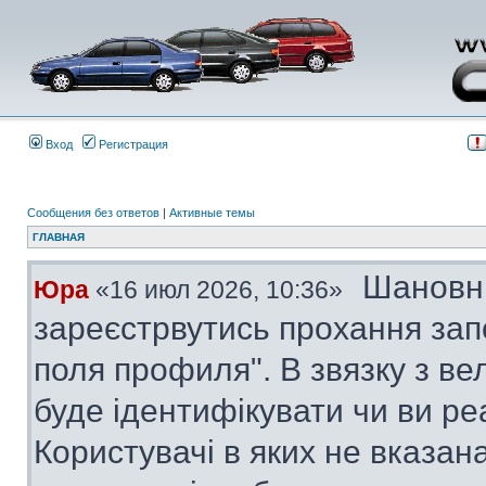
Вход
Регистрация
Сообщения без ответов
|
Активные темы
ГЛАВНАЯ
Шановні
Юра
«16 июл 2026, 10:36»
зареєстрвутись прохання за
поля профиля". В звязку з в
буде ідентифікувати чи ви ре
Користувачі в яких не вказана