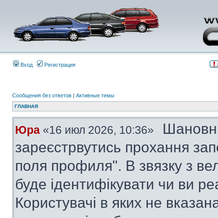
Вход
Регистрация
Сообщения без ответов
|
Активные темы
ГЛАВНАЯ
Шановні
Юра
«16 июл 2026, 10:36»
зареєстрвутись прохання за
поля профиля". В звязку з в
буде ідентифікувати чи ви ре
Користувачі в яких не вказана