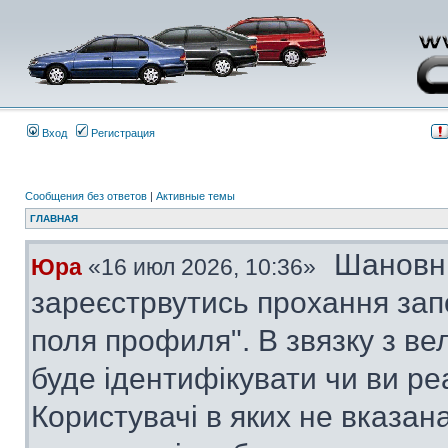
Вход
Регистрация
Сообщения без ответов
|
Активные темы
ГЛАВНАЯ
Шановні
Юра
«16 июл 2026, 10:36»
зареєстрвутись прохання за
поля профиля". В звязку з в
буде ідентифікувати чи ви ре
Користувачі в яких не вказана