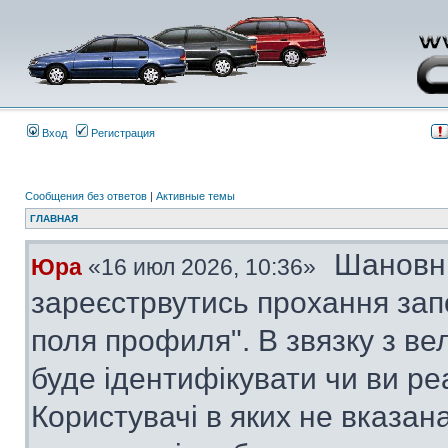
Вход
Регистрация
Сообщения без ответов
|
Активные темы
ГЛАВНАЯ
Шановні
Юра
«16 июл 2026, 10:36»
зареєстрвутись прохання за
поля профиля". В звязку з в
буде ідентифікувати чи ви ре
Користувачі в яких не вказана