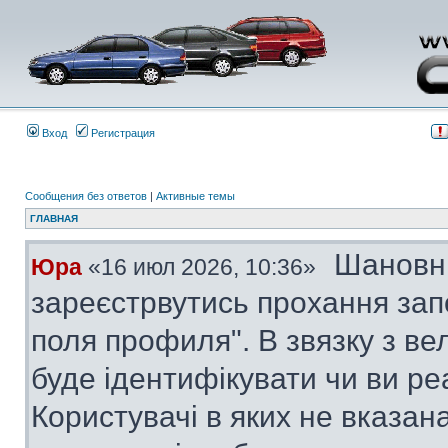
Вход
Регистрация
Сообщения без ответов
|
Активные темы
ГЛАВНАЯ
Шановні
Юра
«16 июл 2026, 10:36»
зареєстрвутись прохання за
поля профиля". В звязку з в
буде ідентифікувати чи ви ре
Користувачі в яких не вказана