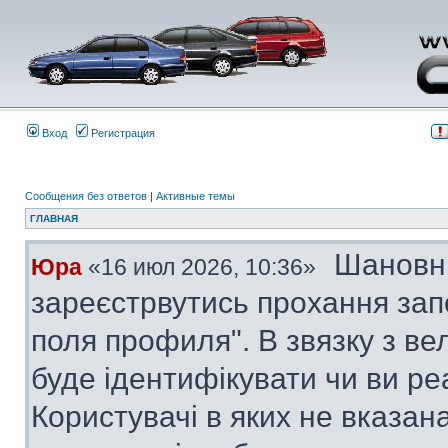
Вход
Регистрация
Сообщения без ответов
|
Активные темы
ГЛАВНАЯ
Шановні
Юра
«16 июл 2026, 10:36»
зареєстрвутись прохання за
поля профиля". В звязку з в
буде ідентифікувати чи ви ре
Користувачі в яких не вказана