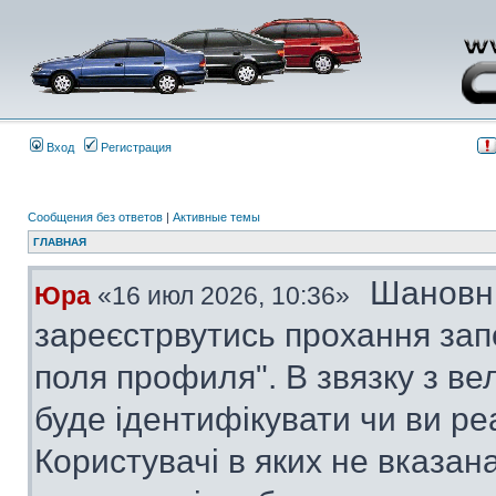
Вход
Регистрация
Сообщения без ответов
|
Активные темы
ГЛАВНАЯ
Шановні
Юра
«16 июл 2026, 10:36»
зареєстрвутись прохання за
поля профиля". В звязку з в
буде ідентифікувати чи ви ре
Користувачі в яких не вказана