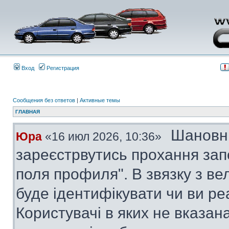
Вход
Регистрация
Сообщения без ответов
|
Активные темы
ГЛАВНАЯ
Шановні
Юра
«16 июл 2026, 10:36»
зареєстрвутись прохання за
поля профиля". В звязку з в
буде ідентифікувати чи ви ре
Користувачі в яких не вказана