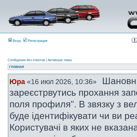
Вход
Регистрация
Сообщения без ответов
|
Активные темы
ГЛАВНАЯ
Шановні
Юра
«16 июл 2026, 10:36»
зареєстрвутись прохання за
поля профиля". В звязку з в
буде ідентифікувати чи ви ре
Користувачі в яких не вказана