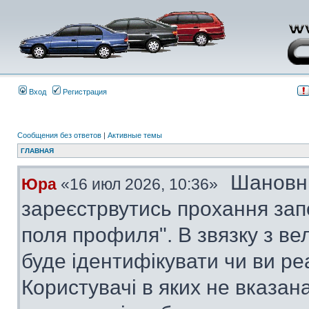
Вход
Регистрация
Сообщения без ответов
|
Активные темы
ГЛАВНАЯ
Шановні
Юра
«16 июл 2026, 10:36»
зареєстрвутись прохання за
поля профиля". В звязку з в
буде ідентифікувати чи ви ре
Користувачі в яких не вказана