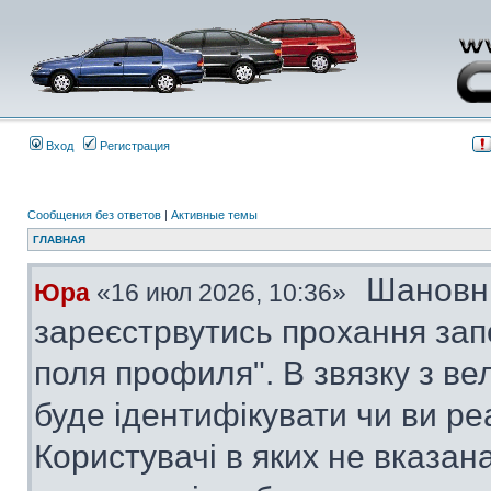
Вход
Регистрация
Сообщения без ответов
|
Активные темы
ГЛАВНАЯ
Шановні
Юра
«16 июл 2026, 10:36»
зареєстрвутись прохання за
поля профиля". В звязку з в
буде ідентифікувати чи ви ре
Користувачі в яких не вказана