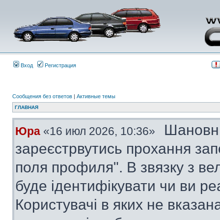
Вход
Регистрация
Сообщения без ответов
|
Активные темы
ГЛАВНАЯ
Шановні
Юра
«16 июл 2026, 10:36»
зареєстрвутись прохання за
поля профиля". В звязку з в
буде ідентифікувати чи ви ре
Користувачі в яких не вказана